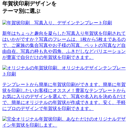
年賀状印刷デザインを
テーマ別に選ぶ
新年はちょっと趣向を凝らした写真入り年賀状を印刷されて
はいかがですか？写真のフレームは、1枚から5枚まであるの
で、ご家族の集合写真やお子様の写真、ペットの写真など自
由自在。写真の枠も丸や四角、ふきだしなどバリエーション
が豊富で自分だけの年賀状を印刷できます。
テンプレートから簡単に年賀状印刷ができます。簡単に年賀
状を印刷したいお客様にオススメ！豊富なテンプレートから
お気に入りのデザインを選んで、写真や名入れを決めるだけ
で、簡単にオリジナルの年賀状が作成できます。安く、手軽
にプロのデザインで年賀状を印刷できます。