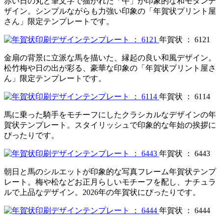
赤い日の丸と筆文字で描かれた「午」が印象的な和モダンデ
ザイン。シンプルながらも力強い印象の「年賀状プリント屋
さん」限定テンプレートです。
年賀状 ： 6121
金扇の背景に立派な馬を描いた、縁起の良い和風デザイン。
松竹梅や日の出が彩る、豪華な印象の「年賀状プリント屋さ
ん」限定テンプレートです。
年賀状 ： 6114
馬に乗った騎手をモチーフにしたクラシカルなデザインの年
賀状テンプレート。スタイリッシュで印象的な年始の挨拶に
ぴったりです。
年賀状 ： 6443
朝日と馬のシルエットが印象的な写真フレーム年賀状テンプ
レート。梅や松などお正月らしいモチーフを配し、ナチュラ
ルで上品なデザイン。2026年の年賀状にぴったりです。
年賀状 ： 6444