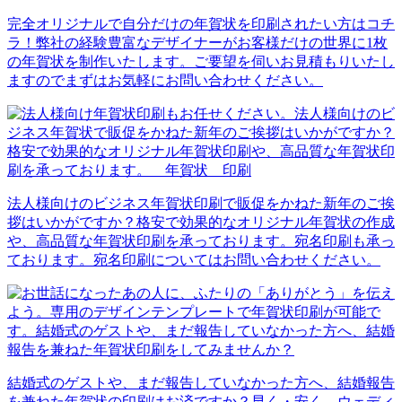
完全オリジナルで自分だけの年賀状を印刷されたい方はコチ
ラ！弊社の経験豊富なデザイナーがお客様だけの世界に1枚
の年賀状を制作いたします。ご要望を伺いお見積もりいたし
ますのでまずはお気軽にお問い合わせください。
法人様向けのビジネス年賀状印刷で販促をかねた新年のご挨
拶はいかがですか？格安で効果的なオリジナル年賀状の作成
や、高品質な年賀状印刷を承っております。宛名印刷も承っ
ております。宛名印刷についてはお問い合わせください。
結婚式のゲストや、まだ報告していなかった方へ、結婚報告
を兼ねた年賀状の印刷はお済ですか？早く・安く、ウェディ