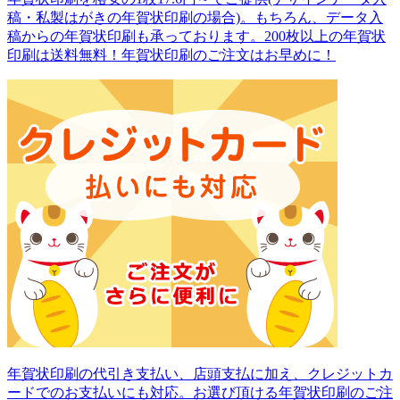
稿・私製はがきの年賀状印刷の場合)。もちろん、データ入
稿からの年賀状印刷も承っております。200枚以上の年賀状
印刷は送料無料！年賀状印刷のご注文はお早めに！
年賀状印刷の代引き支払い、店頭支払に加え、クレジットカ
ードでのお支払いにも対応。お選び頂ける年賀状印刷のご注