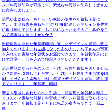
ング年賀状印刷が可能です。素敵な年賀状を印刷して皆さん
に案内しましょう。
出産報告を兼ねた年賀状印刷に適したデザインを豊富に取り
揃えております。お世話になったあの人に、お子さんの写真
を入れてた素敵な年賀状をお届けできます。年賀状印刷はぜ
ひ太洋堂へ。心を込めて印刷させていただきます！
新居へ引越しされた方へ。引越し・転居用の年賀状を印刷し
ませんか？素敵な引越し年賀状デザインを豊富に取り揃えて
おります。年賀状印刷とともに転居の案内もできて一石二
鳥！