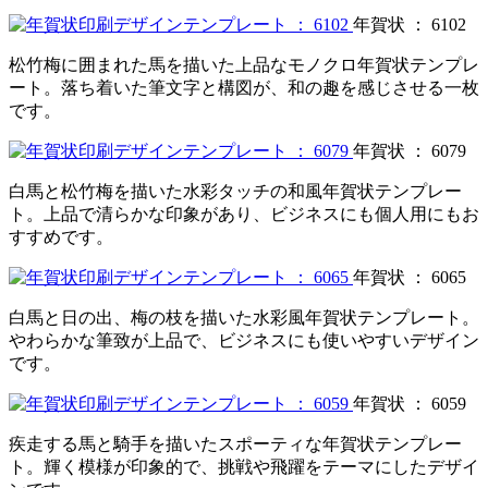
年賀状 ： 6102
松竹梅に囲まれた馬を描いた上品なモノクロ年賀状テンプレ
ート。落ち着いた筆文字と構図が、和の趣を感じさせる一枚
です。
年賀状 ： 6079
白馬と松竹梅を描いた水彩タッチの和風年賀状テンプレー
ト。上品で清らかな印象があり、ビジネスにも個人用にもお
すすめです。
年賀状 ： 6065
白馬と日の出、梅の枝を描いた水彩風年賀状テンプレート。
やわらかな筆致が上品で、ビジネスにも使いやすいデザイン
です。
年賀状 ： 6059
疾走する馬と騎手を描いたスポーティな年賀状テンプレー
ト。輝く模様が印象的で、挑戦や飛躍をテーマにしたデザイ