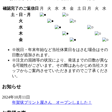
確認完了のご返信日
月
火
水
木
金
土
日
月
火
水
土・日・月
火
水
木
金
※祝日・年末年始など当社休業日をはさむ場合はその
日数が追加されます。
※注文の混雑等の状況により、発送までの日数が異な
る可能性がございます。その際はあらかじめ当社スタ
ッフからご案内させていただきますのでご了承くださ
い。
お知らせ
2024年10月11日
年賀状プリント屋さん オープンしました！