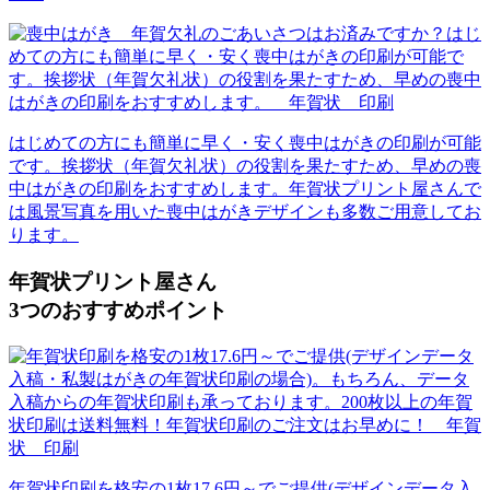
はじめての方にも簡単に早く・安く喪中はがきの印刷が可能
です。挨拶状（年賀欠礼状）の役割を果たすため、早めの喪
中はがきの印刷をおすすめします。年賀状プリント屋さんで
は風景写真を用いた喪中はがきデザインも多数ご用意してお
ります。
年賀状プリント屋さん
3
つの
おすすめポイント
年賀状印刷を格安の1枚17.6円～でご提供(デザインデータ入