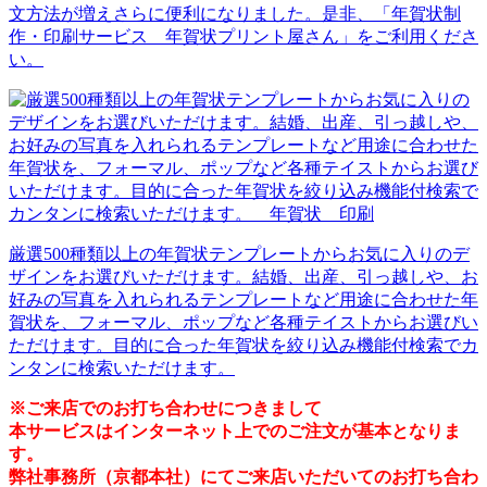
文方法が増えさらに便利になりました。是非、「年賀状制
作・印刷サービス 年賀状プリント屋さん」をご利用くださ
い。
厳選500種類以上の年賀状テンプレートからお気に入りのデ
ザインをお選びいただけます。結婚、出産、引っ越しや、お
好みの写真を入れられるテンプレートなど用途に合わせた年
賀状を、フォーマル、ポップなど各種テイストからお選びい
ただけます。目的に合った年賀状を絞り込み機能付検索でカ
ンタンに検索いただけます。
※ご来店でのお打ち合わせにつきまして
本サービスはインターネット上でのご注文が基本となりま
す。
弊社事務所（京都本社）にてご来店いただいてのお打ち合わ