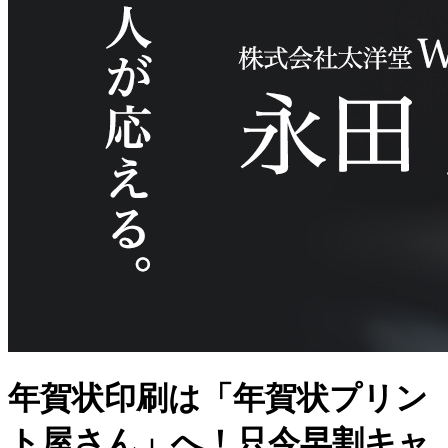
年賀状印刷は「年賀状プリン
ト屋さん」へ！只今早割キャ