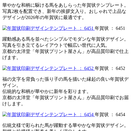
華やかな和柄に駆ける馬をあしらった年賀状テンプレート。
写真2枚を配置でき、新年の挨拶文入り。おしゃれで上品な
デザインが2026年の年賀状に最適です。
年賀状 ： 6451
躍動感ある馬を並べたシンプルでモダンな年賀状デザイン。
写真を引き立てるレイアウトで幅広い世代に人気。
京都の太洋堂「年賀状プリント屋さん」が高品質印刷で仕上
げます。
年賀状 ： 6452
福の文字を背負った張り子の馬を描いた縁起の良い年賀状デ
ザイン。
伝統的な和柄が華やかに新年を彩ります。
京都の太洋堂「年賀状プリント屋さん」が高品質印刷でお届
けします。
年賀状 ： 6454
伝統文様で彩られた馬が躍動する華やかな年賀状デザイン。