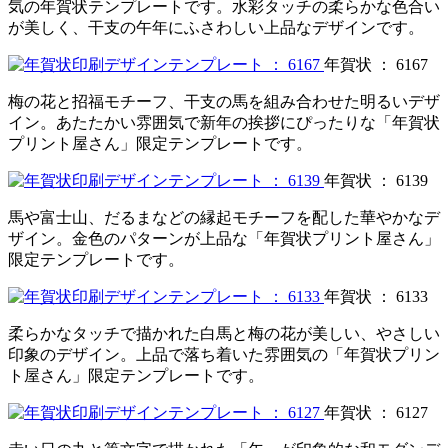
気の年賀状テンプレートです。水彩タッチの柔らかな色合い
が美しく、干支の午年にふさわしい上品なデザインです。
年賀状 ： 6167
梅の花と招福モチーフ、干支の馬を組み合わせた明るいデザ
イン。あたたかい雰囲気で新年の挨拶にぴったりな「年賀状
プリント屋さん」限定テンプレートです。
年賀状 ： 6139
馬や富士山、だるまなどの縁起モチーフを配した華やかなデ
ザイン。金色のパターンが上品な「年賀状プリント屋さん」
限定テンプレートです。
年賀状 ： 6133
柔らかなタッチで描かれた白馬と梅の花が美しい、やさしい
印象のデザイン。上品で落ち着いた雰囲気の「年賀状プリン
ト屋さん」限定テンプレートです。
年賀状 ： 6127