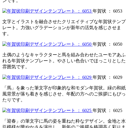
ンです。
年賀状 ： 6053
文字とイラストを融合させたクリエイティブな年賀状テンプ
レート。力強いグラデーションが新年の活気を感じさせま
す。
年賀状 ： 6050
土偶のようなキャラクターと馬を組み合わせたユーモアあふ
れる年賀状テンプレート。やさしい色合いでほっこりとした
雰囲気です。
年賀状 ： 6029
「馬」を象った筆文字が印象的な和モダン年賀状。緑の和紙
風背景が落ち着きを感じさせ、年配の方へのご挨拶にもぴっ
たりです。
年賀状 ： 6025
「迎春」の筆文字に馬の姿を重ねた粋なデザイン。金地と水
引模様が華やかさを演出し、新年のご挨拶を格調高く彩りま