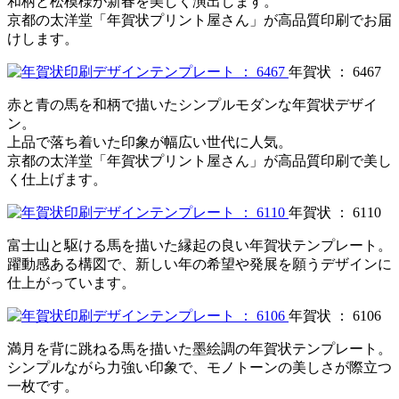
和柄と松模様が新春を美しく演出します。
京都の太洋堂「年賀状プリント屋さん」が高品質印刷でお届
けします。
年賀状 ： 6467
赤と青の馬を和柄で描いたシンプルモダンな年賀状デザイ
ン。
上品で落ち着いた印象が幅広い世代に人気。
京都の太洋堂「年賀状プリント屋さん」が高品質印刷で美し
く仕上げます。
年賀状 ： 6110
富士山と駆ける馬を描いた縁起の良い年賀状テンプレート。
躍動感ある構図で、新しい年の希望や発展を願うデザインに
仕上がっています。
年賀状 ： 6106
満月を背に跳ねる馬を描いた墨絵調の年賀状テンプレート。
シンプルながら力強い印象で、モノトーンの美しさが際立つ
一枚です。