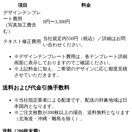
項目
料金
デザインテンプレ
ート費用
0円〜3,300円
（写真加工費含
む）
当社規定内550円（税込）／詳細はお問
テキスト修正費用
い合わせください。
※デザインテンプレート費用は、各テンプレート詳細
画面に表示しておりますのでご確認ください。
※上記料金に加え、ご希望のデザインに応じ都度見積
させていただきます。
送料および代金引換手数料
※当社指定業者による配達です。配送の対象地域は日
本国内となります。
※ご注文枚数が200枚以上の場合、送料無料となります
（北海道・沖縄・離島を除く）。
送料（200枚未満）