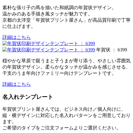
素朴な張り子の馬を描いた和紙調の年賀状デザイン。
温かみのある手描き風タッチが魅力です。
京都の太洋堂「年賀状プリント屋さん」が高品質印刷で丁寧
に仕上げます。
詳細はこちら
年賀状 ： 6399
穏やかな草原で親うまと子うまが寄り添う、やさしい雰囲気
の年賀状デザイン。柔らかなタッチが温かみを感じさせる、
干支のうま年向けファミリー向けテンプレートです。
詳細はこちら
名入れテンプレート
年賀状プリント屋さんでは、ビジネス向け／個人向けに、
縦・横デザインに対応した名入れパターンをご用意しており
ます。
ご希望のタイプをご注文フォームよりご選択ください。