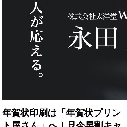
年賀状印刷は「年賀状プリン
ト屋さん」へ！只今早割キャ