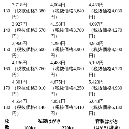
3,718円
4,004円
4,433円
130
（税抜価格3,380
（税抜価格3,640
（税抜価格4,030
円）
円）
円）
3,927円
4,158円
4,697円
140
（税抜価格3,570
（税抜価格3,780
（税抜価格4,270
円）
円）
円）
3,960円
4,290円
4,950円
150
（税抜価格3,600
（税抜価格3,900
（税抜価格4,500
円）
円）
円）
4,136円
4,488円
5,192円
160
（税抜価格3,760
（税抜価格4,080
（税抜価格4,720
円）
円）
円）
4,301円
4,675円
5,423円
170
（税抜価格3,910
（税抜価格4,250
（税抜価格4,930
円）
円）
円）
4,554円
4,851円
5,643円
180
（税抜価格4,140
（税抜価格4,410
（税抜価格5,130
円）
円）
円）
枚
私製はがき
官製はがき
数
（はがき代別途）
180kg
220kg