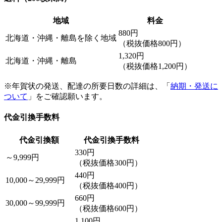
地域
料金
880円
北海道・沖縄・離島を除く地域
（税抜価格800円）
1,320円
北海道・沖縄・離島
（税抜価格1,200円）
※年賀状の発送、配達の所要日数の詳細は、「
納期・発送に
ついて
」をご確認願います。
代金引換手数料
代金引換額
代金引換手数料
330円
～9,999円
（税抜価格300円）
440円
10,000～29,999円
（税抜価格400円）
660円
30,000～99,999円
（税抜価格600円）
1,100円