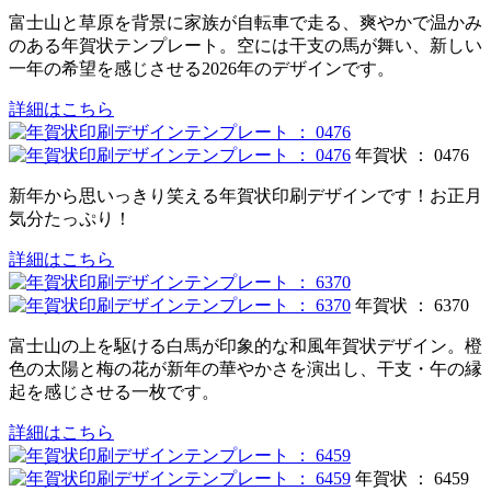
富士山と草原を背景に家族が自転車で走る、爽やかで温かみ
のある年賀状テンプレート。空には干支の馬が舞い、新しい
一年の希望を感じさせる2026年のデザインです。
詳細はこちら
年賀状 ： 0476
新年から思いっきり笑える年賀状印刷デザインです！お正月
気分たっぷり！
詳細はこちら
年賀状 ： 6370
富士山の上を駆ける白馬が印象的な和風年賀状デザイン。橙
色の太陽と梅の花が新年の華やかさを演出し、干支・午の縁
起を感じさせる一枚です。
詳細はこちら
年賀状 ： 6459