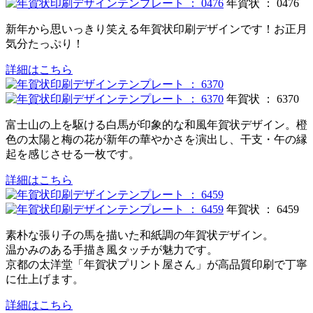
年賀状 ： 0476
新年から思いっきり笑える年賀状印刷デザインです！お正月
気分たっぷり！
詳細はこちら
年賀状 ： 6370
富士山の上を駆ける白馬が印象的な和風年賀状デザイン。橙
色の太陽と梅の花が新年の華やかさを演出し、干支・午の縁
起を感じさせる一枚です。
詳細はこちら
年賀状 ： 6459
素朴な張り子の馬を描いた和紙調の年賀状デザイン。
温かみのある手描き風タッチが魅力です。
京都の太洋堂「年賀状プリント屋さん」が高品質印刷で丁寧
に仕上げます。
詳細はこちら