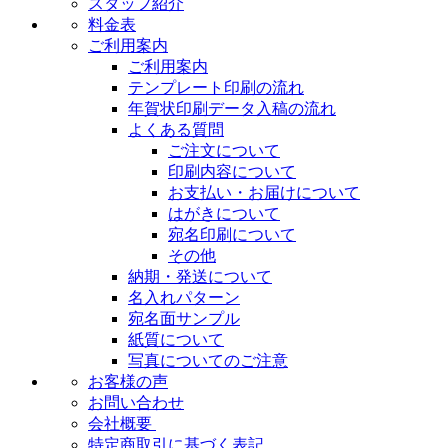
スタッフ紹介
料金表
ご利用案内
ご利用案内
テンプレート印刷の流れ
年賀状印刷データ入稿の流れ
よくある質問
ご注文について
印刷内容について
お支払い・お届けについて
はがきについて
宛名印刷について
その他
納期・発送について
名入れパターン
宛名面サンプル
紙質について
写真についてのご注意
お客様の声
お問い合わせ
会社概要
特定商取引に基づく表記