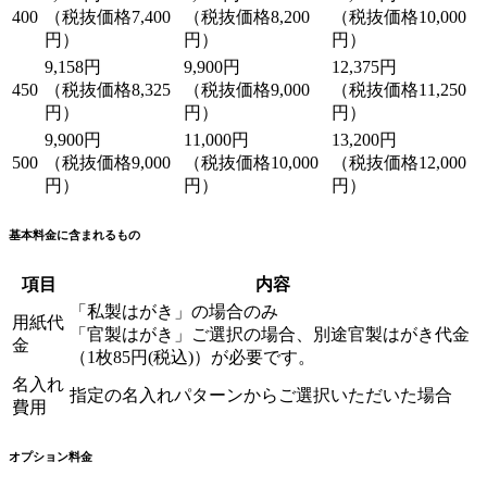
400
（税抜価格7,400
（税抜価格8,200
（税抜価格10,000
円）
円）
円）
9,158円
9,900円
12,375円
450
（税抜価格8,325
（税抜価格9,000
（税抜価格11,250
円）
円）
円）
9,900円
11,000円
13,200円
500
（税抜価格9,000
（税抜価格10,000
（税抜価格12,000
円）
円）
円）
基本料金に含まれるもの
項目
内容
「私製はがき」の場合のみ
用紙代
「官製はがき」ご選択の場合、別途官製はがき代金
金
（1枚85円(税込)）が必要です。
名入れ
指定の名入れパターンからご選択いただいた場合
費用
オプション料金