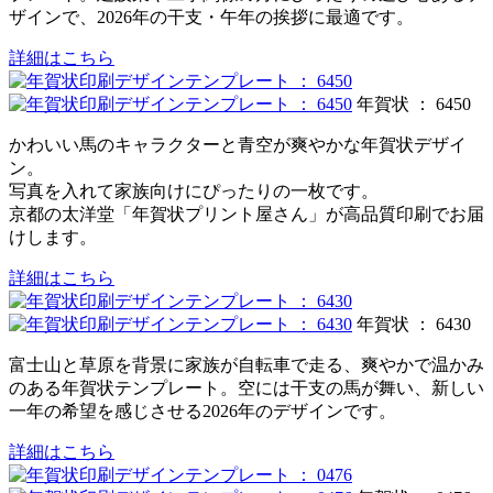
ザインで、2026年の干支・午年の挨拶に最適です。
詳細はこちら
年賀状 ： 6450
かわいい馬のキャラクターと青空が爽やかな年賀状デザイ
ン。
写真を入れて家族向けにぴったりの一枚です。
京都の太洋堂「年賀状プリント屋さん」が高品質印刷でお届
けします。
詳細はこちら
年賀状 ： 6430
富士山と草原を背景に家族が自転車で走る、爽やかで温かみ
のある年賀状テンプレート。空には干支の馬が舞い、新しい
一年の希望を感じさせる2026年のデザインです。
詳細はこちら