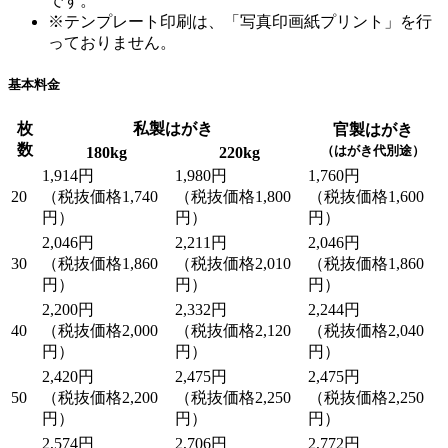
です。
※テンプレート印刷は、「写真印画紙プリント」を行
っておりません。
基本料金
枚
私製はがき
官製はがき
数
（はがき代別途）
180kg
220kg
1,914円
1,980円
1,760円
20
（税抜価格1,740
（税抜価格1,800
（税抜価格1,600
円）
円）
円）
2,046円
2,211円
2,046円
30
（税抜価格1,860
（税抜価格2,010
（税抜価格1,860
円）
円）
円）
2,200円
2,332円
2,244円
40
（税抜価格2,000
（税抜価格2,120
（税抜価格2,040
円）
円）
円）
2,420円
2,475円
2,475円
50
（税抜価格2,200
（税抜価格2,250
（税抜価格2,250
円）
円）
円）
2,574円
2,706円
2,772円