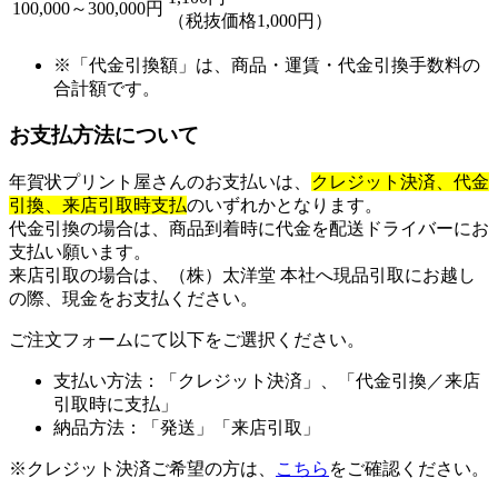
100,000～300,000円
（税抜価格1,000円）
※「代金引換額」は、商品・運賃・代金引換手数料の
合計額です。
お支払方法について
年賀状プリント屋さんのお支払いは、
クレジット決済、代金
引換、
来店引取時支払
のいずれかとなります。
代金引換の場合は、商品到着時に代金を配送ドライバーにお
支払い願います。
来店引取の場合は、（株）太洋堂 本社へ現品引取にお越し
の際、現金をお支払ください。
ご注文フォームにて以下をご選択ください。
支払い方法：「クレジット決済」、「代金引換／来店
引取時に支払」
納品方法：「発送」「来店引取」
※クレジット決済ご希望の方は、
こちら
をご確認ください。