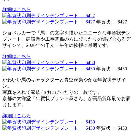
詳細はこちら
年賀状 ： 6427
ショベルカーで「馬」の文字を描いたユニークな年賀状テン
プレート。建設業や工事関係の方にぴったりの遊び心あるデ
ザインで、2026年の干支・午年の挨拶に最適です。
詳細はこちら
年賀状 ： 6450
かわいい馬のキャラクターと青空が爽やかな年賀状デザイ
ン。
写真を入れて家族向けにぴったりの一枚です。
京都の太洋堂「年賀状プリント屋さん」が高品質印刷でお届
けします。
詳細はこちら
年賀状 ： 6430