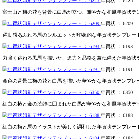
年賀状 ： 6225
富士山と梅の花を背景に白馬が立つ、雅やかな和風年賀状テ
年賀状 ： 6209
躍動感あふれる馬のシルエットが印象的な年賀状テンプレー
年賀状 ： 6193
力強く跳ねる黒馬を描いた、迫力と品格を兼ね備えた年賀状
年賀状 ： 6191
金色の背景に梅の花と白馬を描いた華やかな年賀状テンプレ
年賀状 ： 6350
紅白の椿と金の装飾に囲まれた白馬が華やかな和風年賀状デ
年賀状 ： 6188
紅白の梅と馬のイラストが美しく調和した年賀状テンプレー
年賀状 ： 6184