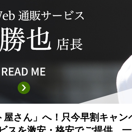
ト屋さん」へ！只今早割キャン
ービスを激安・格安でご提供。