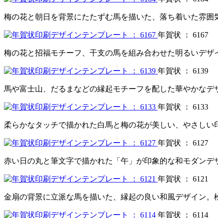
梅の花と朝日を背景にたたずむ馬を描いた、落ち着いた雰囲
年賀状 ： 6167
梅の花と招福モチーフ、干支の馬を組み合わせた明るいデザ
年賀状 ： 6139
馬や富士山、だるまなどの縁起モチーフを配した華やかなデ
年賀状 ： 6133
柔らかなタッチで描かれた白馬と梅の花が美しい、やさしい
年賀状 ： 6127
赤い日の丸と筆文字で描かれた「午」が印象的な和モダンデ
年賀状 ： 6121
金扇の背景に立派な馬を描いた、縁起の良い和風デザイン。
年賀状 ： 6114