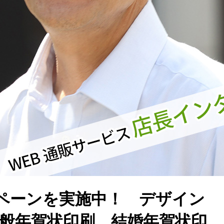
ペーンを実施中！ デザイン
一般年賀状印刷、結婚年賀状印