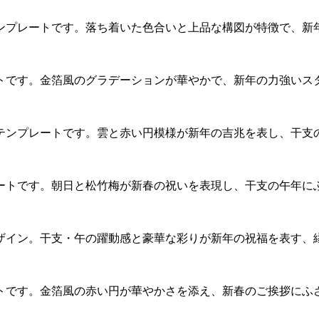
ンプレートです。落ち着いた色合いと上品な構図が特徴で、新
トです。金箔風のグラデーションが華やかで、新年の力強いス
テンプレートです。雲と赤い円模様が新年の吉兆を表し、干支
ートです。朝日と松竹梅が新春の祝いを表現し、干支の午年に
ザイン。干支・午の躍動感と豪華な彩りが新年の祝福を表す、
トです。金箔風の赤い円が華やかさを添え、新春のご挨拶にふ