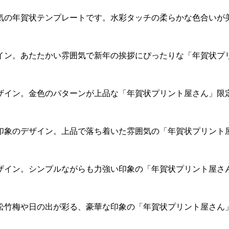
気の年賀状テンプレートです。水彩タッチの柔らかな色合いが
イン。あたたかい雰囲気で新年の挨拶にぴったりな「年賀状プ
ザイン。金色のパターンが上品な「年賀状プリント屋さん」限
印象のデザイン。上品で落ち着いた雰囲気の「年賀状プリント
ザイン。シンプルながらも力強い印象の「年賀状プリント屋さ
松竹梅や日の出が彩る、豪華な印象の「年賀状プリント屋さん