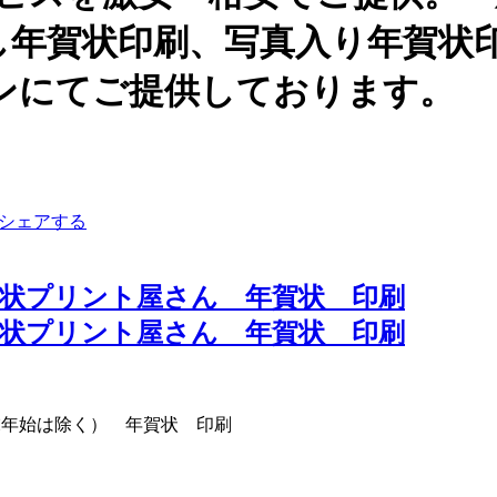
し年賀状印刷、写真入り年賀状
ンにてご提供しております。