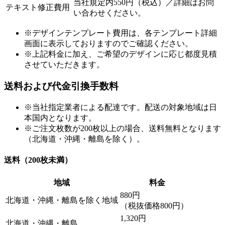
当社規定内550円（税込）／詳細はお問
テキスト修正費用
い合わせください。
※デザインテンプレート費用は、各テンプレート詳細
画面に表示しておりますのでご確認ください。
※上記料金に加え、ご希望のデザインに応じ都度見積
させていただきます。
送料および代金引換手数料
※当社指定業者による配達です。配送の対象地域は日
本国内となります。
※ご注文枚数が200枚以上の場合、送料無料となります
（北海道・沖縄・離島を除く）。
送料（200枚未満）
地域
料金
880円
北海道・沖縄・離島を除く地域
（税抜価格800円）
1,320円
北海道・沖縄・離島