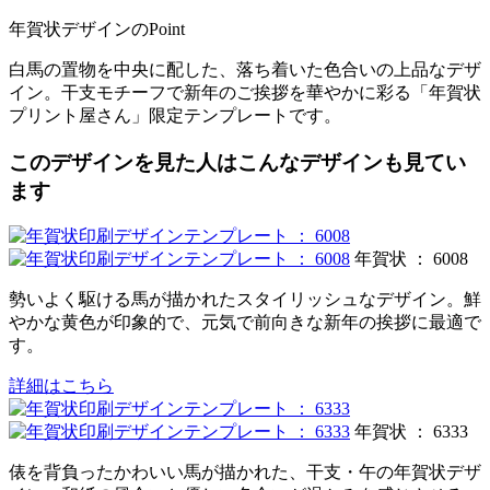
年賀状デザインのPoint
白馬の置物を中央に配した、落ち着いた色合いの上品なデザ
イン。干支モチーフで新年のご挨拶を華やかに彩る「年賀状
プリント屋さん」限定テンプレートです。
このデザインを見た人はこんなデザインも見てい
ます
年賀状 ： 6008
勢いよく駆ける馬が描かれたスタイリッシュなデザイン。鮮
やかな黄色が印象的で、元気で前向きな新年の挨拶に最適で
す。
詳細はこちら
年賀状 ： 6333
俵を背負ったかわいい馬が描かれた、干支・午の年賀状デザ