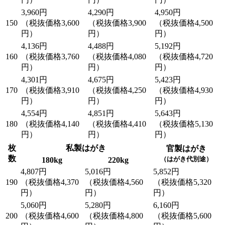
3,960円
4,290円
4,950円
150
（税抜価格3,600
（税抜価格3,900
（税抜価格4,500
円）
円）
円）
4,136円
4,488円
5,192円
160
（税抜価格3,760
（税抜価格4,080
（税抜価格4,720
円）
円）
円）
4,301円
4,675円
5,423円
170
（税抜価格3,910
（税抜価格4,250
（税抜価格4,930
円）
円）
円）
4,554円
4,851円
5,643円
180
（税抜価格4,140
（税抜価格4,410
（税抜価格5,130
円）
円）
円）
枚
私製はがき
官製はがき
数
（はがき代別途）
180kg
220kg
4,807円
5,016円
5,852円
190
（税抜価格4,370
（税抜価格4,560
（税抜価格5,320
円）
円）
円）
5,060円
5,280円
6,160円
200
（税抜価格4,600
（税抜価格4,800
（税抜価格5,600