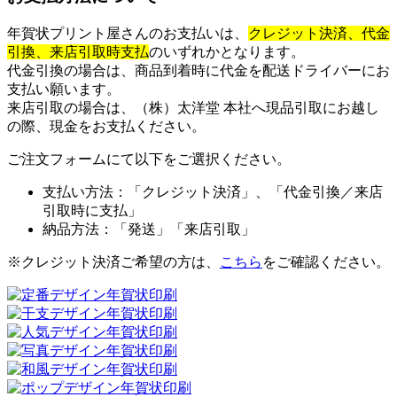
年賀状プリント屋さんのお支払いは、
クレジット決済、代金
引換、
来店引取時支払
のいずれかとなります。
代金引換の場合は、商品到着時に代金を配送ドライバーにお
支払い願います。
来店引取の場合は、（株）太洋堂 本社へ現品引取にお越し
の際、現金をお支払ください。
ご注文フォームにて以下をご選択ください。
支払い方法：「クレジット決済」、「代金引換／来店
引取時に支払」
納品方法：「発送」「来店引取」
※クレジット決済ご希望の方は、
こちら
をご確認ください。