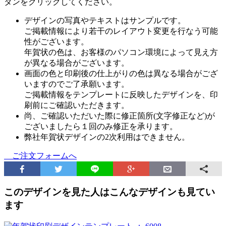
タンをクリックしてください。
デザインの写真やテキストはサンプルです。
ご掲載情報により若干のレイアウト変更を行なう可能
性がございます。
年賀状の色は、お客様のパソコン環境によって見え方
が異なる場合がございます。
画面の色と印刷後の仕上がりの色は異なる場合がござ
いますのでご了承願います。
ご掲載情報をテンプレートに反映したデザインを、印
刷前にご確認いただきます。
尚、ご確認いただいた際に修正箇所(文字修正など)が
ございましたら１回のみ修正を承ります。
弊社年賀状デザインの2次利用はできません。
ご注文フォームへ
このデザインを見た人はこんなデザインも見てい
ます