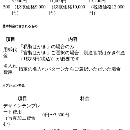
9,900円
11,000円
13,200円
500
（税抜価格9,000
（税抜価格10,000
（税抜価格12,000
円）
円）
円）
基本料金に含まれるもの
項目
内容
「私製はがき」の場合のみ
用紙代
「官製はがき」ご選択の場合、別途官製はがき代金
金
（1枚85円(税込)）が必要です。
名入れ
指定の名入れパターンからご選択いただいた場合
費用
オプション料金
項目
料金
デザインテンプレ
ート費用
0円〜3,300円
（写真加工費含
む）