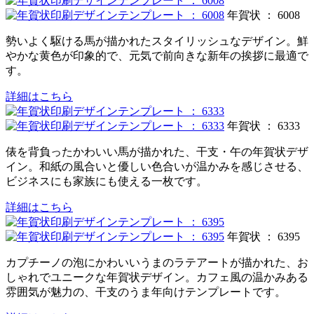
年賀状 ： 6008
勢いよく駆ける馬が描かれたスタイリッシュなデザイン。鮮
やかな黄色が印象的で、元気で前向きな新年の挨拶に最適で
す。
詳細はこちら
年賀状 ： 6333
俵を背負ったかわいい馬が描かれた、干支・午の年賀状デザ
イン。和紙の風合いと優しい色合いが温かみを感じさせる、
ビジネスにも家族にも使える一枚です。
詳細はこちら
年賀状 ： 6395
カプチーノの泡にかわいいうまのラテアートが描かれた、お
しゃれでユニークな年賀状デザイン。カフェ風の温かみある
雰囲気が魅力の、干支のうま年向けテンプレートです。