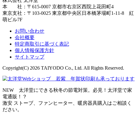
株式会社 太洋堂
本 社：〒615-0007 京都市右京区西院上花田町4
東京支社：〒103-0025 東京都中央区日本橋茅場町1-11-8 紅
萌ビル7F
お問い合わせ
会社概要
特定商取引に基づく表記
個人情報保護方針
サイトマップ
Copyright(C) 2026 TAIYODO Co., Ltd. All Rights Reserved.
NEW 太洋堂にできる秋冬の節電対策。必見！太洋堂で家
電通販！？
激安 ストーブ、ファンヒーター、暖房器具購入はご相談く
ださい。