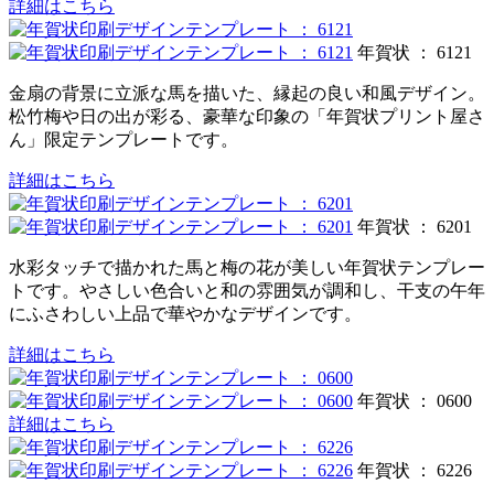
詳細はこちら
年賀状 ： 6121
金扇の背景に立派な馬を描いた、縁起の良い和風デザイン。
松竹梅や日の出が彩る、豪華な印象の「年賀状プリント屋さ
ん」限定テンプレートです。
詳細はこちら
年賀状 ： 6201
水彩タッチで描かれた馬と梅の花が美しい年賀状テンプレー
トです。やさしい色合いと和の雰囲気が調和し、干支の午年
にふさわしい上品で華やかなデザインです。
詳細はこちら
年賀状 ： 0600
詳細はこちら
年賀状 ： 6226