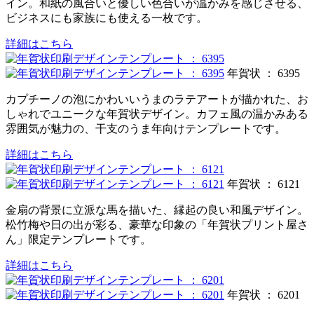
イン。和紙の風合いと優しい色合いが温かみを感じさせる、
ビジネスにも家族にも使える一枚です。
詳細はこちら
年賀状 ： 6395
カプチーノの泡にかわいいうまのラテアートが描かれた、お
しゃれでユニークな年賀状デザイン。カフェ風の温かみある
雰囲気が魅力の、干支のうま年向けテンプレートです。
詳細はこちら
年賀状 ： 6121
金扇の背景に立派な馬を描いた、縁起の良い和風デザイン。
松竹梅や日の出が彩る、豪華な印象の「年賀状プリント屋さ
ん」限定テンプレートです。
詳細はこちら
年賀状 ： 6201