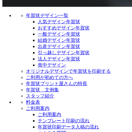
年賀状デザイン一覧
人気デザイン年賀状
おすすめデザイン年賀状
一般デザイン年賀状
結婚デザイン年賀状
出産デザイン年賀状
引っ越しデザイン年賀状
法人デザイン年賀状
喪中デザイン
オリジナルデザインで年賀状を印刷する
ご利用が初めての方へ
年賀状プリント屋さんの特長
年賀状 文例集
スタッフ紹介
料金表
ご利用案内
ご利用案内
テンプレート印刷の流れ
年賀状印刷データ入稿の流れ