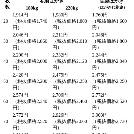
枚
私製はがき
官製はがき
数
（はがき代別途）
180kg
220kg
1,914円
1,980円
1,760円
20
（税抜価格1,740
（税抜価格1,800
（税抜価格1,600
円）
円）
円）
2,046円
2,211円
2,046円
30
（税抜価格1,860
（税抜価格2,010
（税抜価格1,860
円）
円）
円）
2,200円
2,332円
2,244円
40
（税抜価格2,000
（税抜価格2,120
（税抜価格2,040
円）
円）
円）
2,420円
2,475円
2,475円
50
（税抜価格2,200
（税抜価格2,250
（税抜価格2,250
円）
円）
円）
2,574円
2,706円
2,772円
60
（税抜価格2,340
（税抜価格2,460
（税抜価格2,520
円）
円）
円）
2,772円
2,926円
3,003円
70
（税抜価格2,520
（税抜価格2,660
（税抜価格2,730
円）
円）
円）