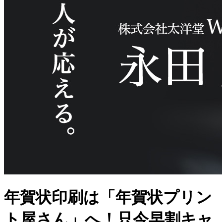
年賀状印刷は「年賀状プリン
ト屋さん」へ！只今早割キャ