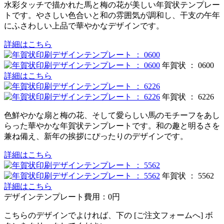
水彩タッチで描かれた馬と梅の花が美しい年賀状テンプレー
トです。やさしい色合いと和の雰囲気が調和し、干支の午年
にふさわしい上品で華やかなデザインです。
詳細はこちら
年賀状 ： 0600
詳細はこちら
年賀状 ： 6226
色鮮やかな扇と梅の花、そして愛らしい馬のモチーフをあし
らった華やかな年賀状テンプレートです。和の趣と明るさを
兼ね備え、新年の挨拶にぴったりのデザインです。
詳細はこちら
年賀状 ： 5562
詳細はこちら
デザインテンプレート費用：
0円
こちらのデザインでよければ、下の [ご注文フォームへ] ボ