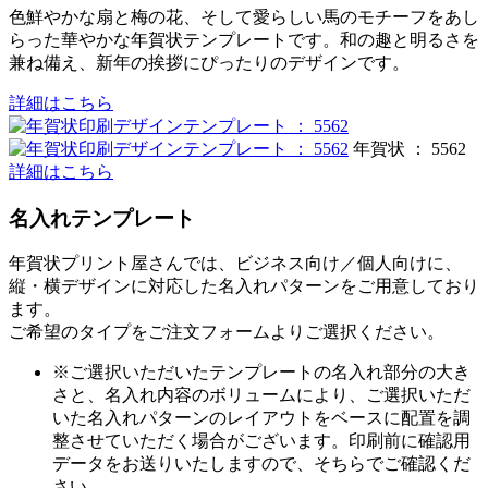
色鮮やかな扇と梅の花、そして愛らしい馬のモチーフをあし
らった華やかな年賀状テンプレートです。和の趣と明るさを
兼ね備え、新年の挨拶にぴったりのデザインです。
詳細はこちら
年賀状 ： 5562
詳細はこちら
名入れテンプレート
年賀状プリント屋さんでは、ビジネス向け／個人向けに、
縦・横デザインに対応した名入れパターンをご用意しており
ます。
ご希望のタイプをご注文フォームよりご選択ください。
※ご選択いただいたテンプレートの名入れ部分の大き
さと、名入れ内容のボリュームにより、ご選択いただ
いた名入れパターンのレイアウトをベースに配置を調
整させていただく場合がございます。印刷前に確認用
データをお送りいたしますので、そちらでご確認くだ
さい。