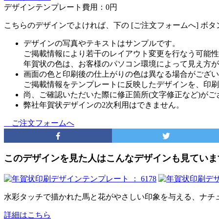
デザインテンプレート費用：
0円
こちらのデザインでよければ、下の [ご注文フォームへ] ボ
デザインの写真やテキストはサンプルです。
ご掲載情報により若干のレイアウト変更を行なう可能性
年賀状の色は、お客様のパソコン環境によって見え方が
画面の色と印刷後の仕上がりの色は異なる場合がござい
ご掲載情報をテンプレートに反映したデザインを、印刷
尚、ご確認いただいた際に修正箇所(文字修正など)が
弊社年賀状デザインの2次利用はできません。
ご注文フォームへ
このデザインを見た人はこんなデザインも見ていま
水彩タッチで描かれた馬と花がやさしい印象を与える、ナチ
詳細はこちら