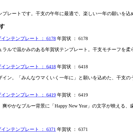
ンプレートです。干支の午年に最適で、楽しい一年の願いを込
す
年賀状 ： 6178
ュラルで温かみのある年賀状テンプレート。干支モチーフを柔
年賀状 ： 6418
ザイン。「みんなウマくいく一年に」と願いを込めた、干支の
年賀状 ： 6419
やかなブルー背景に「Happy New Year」の文字が映え
年賀状 ： 6371