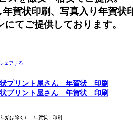
し年賀状印刷、写真入り年賀状
ンにてご提供しております。