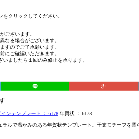
タンをクリックしてください。
がございます。
異なる場合がございます。
ますのでご了承願います。
前にご確認いただきます。
ございましたら１回のみ修正を承ります。
す
年賀状 ： 6178
ュラルで温かみのある年賀状テンプレート。干支モチーフを柔