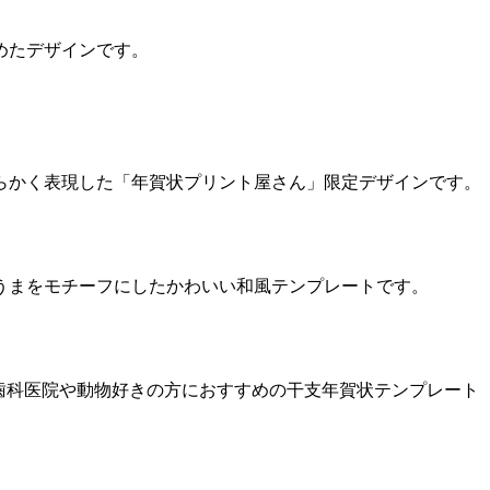
めたデザインです。
らかく表現した「年賀状プリント屋さん」限定デザインです。
うまをモチーフにしたかわいい和風テンプレートです。
る、歯科医院や動物好きの方におすすめの干支年賀状テンプレート