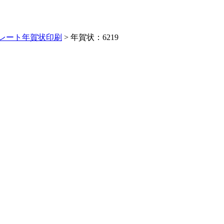
レート年賀状印刷
> 年賀状：6219