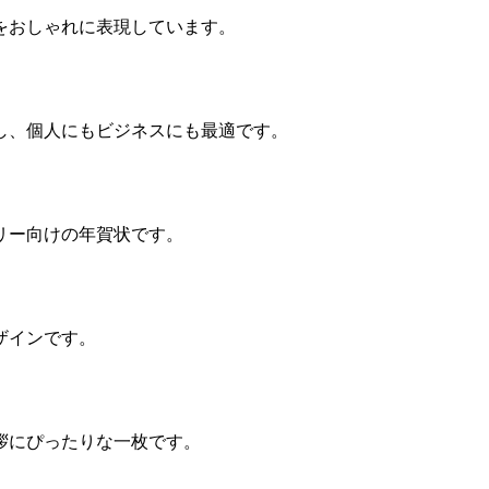
をおしゃれに表現しています。
し、個人にもビジネスにも最適です。
リー向けの年賀状です。
ザインです。
拶にぴったりな一枚です。