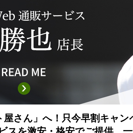
ト屋さん」へ！只今早割キャン
ービスを激安・格安でご提供。