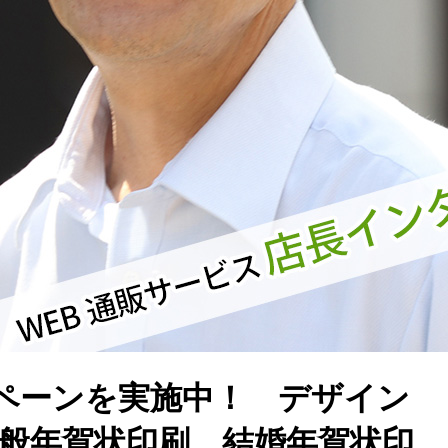
ペーンを実施中！ デザイン
一般年賀状印刷、結婚年賀状印