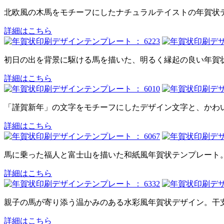
北欧風の木馬をモチーフにしたナチュラルテイストの年賀状
詳細はこちら
初日の出を背景に駆ける馬を描いた、明るく縁起の良い年賀
詳細はこちら
「謹賀新年」の文字をモチーフにしたデザイン文字と、かわ
詳細はこちら
馬に乗った福人と富士山を描いた和紙風年賀状テンプレート
詳細はこちら
親子の馬が寄り添う温かみのある水彩風年賀状デザイン。干
詳細はこちら