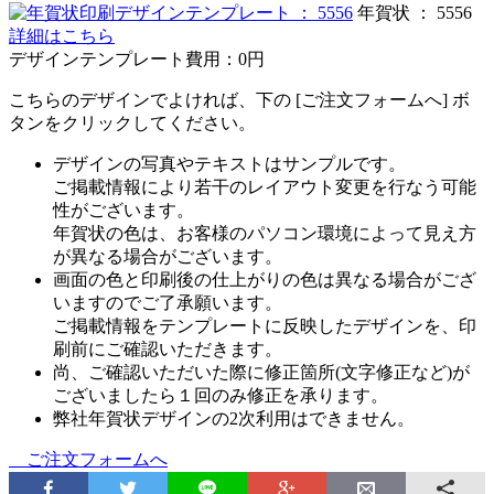
年賀状 ： 5556
詳細はこちら
デザインテンプレート費用：
0円
こちらのデザインでよければ、下の [ご注文フォームへ] ボ
タンをクリックしてください。
デザインの写真やテキストはサンプルです。
ご掲載情報により若干のレイアウト変更を行なう可能
性がございます。
年賀状の色は、お客様のパソコン環境によって見え方
が異なる場合がございます。
画面の色と印刷後の仕上がりの色は異なる場合がござ
いますのでご了承願います。
ご掲載情報をテンプレートに反映したデザインを、印
刷前にご確認いただきます。
尚、ご確認いただいた際に修正箇所(文字修正など)が
ございましたら１回のみ修正を承ります。
弊社年賀状デザインの2次利用はできません。
ご注文フォームへ