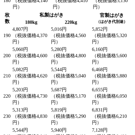
180
（税抜価格4,140
（税抜価格4,410
（税抜価格5,130
円）
円）
円）
枚
私製はがき
官製はがき
数
（はがき代別途）
180kg
220kg
4,807円
5,016円
5,852円
190
（税抜価格4,370
（税抜価格4,560
（税抜価格5,320
円）
円）
円）
5,060円
5,280円
6,160円
200
（税抜価格4,600
（税抜価格4,800
（税抜価格5,600
円）
円）
円）
5,082円
5,544円
6,468円
210
（税抜価格4,620
（税抜価格5,040
（税抜価格5,880
円）
円）
円）
5,203円
5,687円
6,655円
220
（税抜価格4,730
（税抜価格5,170
（税抜価格6,050
円）
円）
円）
5,313円
5,819円
6,831円
230
（税抜価格4,830
（税抜価格5,290
（税抜価格6,210
円）
円）
円）
5,544円
5,940円
7,128円