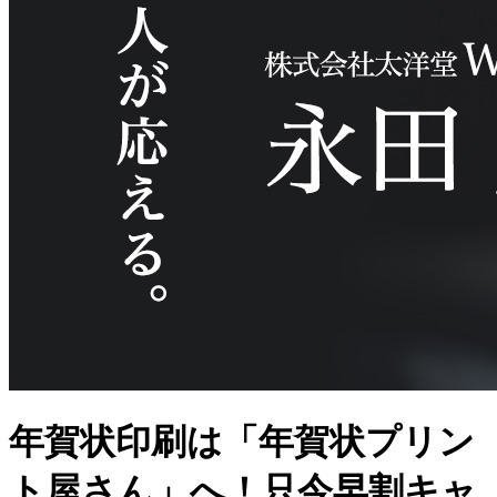
年賀状印刷は「年賀状プリン
ト屋さん」へ！只今早割キャ