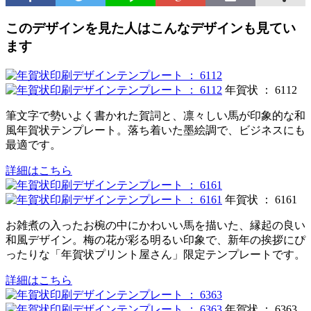
このデザインを見た人はこんなデザインも見てい
ます
年賀状 ： 6112
筆文字で勢いよく書かれた賀詞と、凛々しい馬が印象的な和
風年賀状テンプレート。落ち着いた墨絵調で、ビジネスにも
最適です。
詳細はこちら
年賀状 ： 6161
お雑煮の入ったお椀の中にかわいい馬を描いた、縁起の良い
和風デザイン。梅の花が彩る明るい印象で、新年の挨拶にぴ
ったりな「年賀状プリント屋さん」限定テンプレートです。
詳細はこちら
年賀状 ： 6363