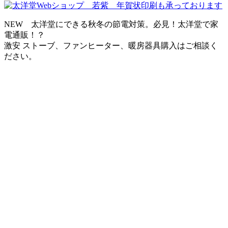
NEW 太洋堂にできる秋冬の節電対策。必見！太洋堂で家
電通販！？
激安 ストーブ、ファンヒーター、暖房器具購入はご相談く
ださい。