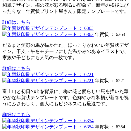
和風デザイン。梅の花が彩る明るい印象で、新年の挨拶にぴ
ったりな「年賀状プリント屋さん」限定テンプレートです。
詳細はこちら
年賀状 ： 6363
だるまと笑顔の馬が描かれた、ほっこりかわいい年賀状デザ
イン。干支・午をモチーフにした温かみのあるイラストで、
家族や子どもにも人気の一枚です。
詳細はこちら
年賀状 ： 6221
富士山と初日の出を背景に、梅の花と愛らしい馬を描いた華
やかな年賀状テンプレートです。色鮮やかな和柄が新春を祝
うにふさわしく、個人にもビジネスにも最適です。
詳細はこちら
年賀状 ： 6354