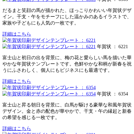
だるまと笑顔の馬が描かれた、ほっこりかわいい年賀状デザ
イン。干支・午をモチーフにした温かみのあるイラストで、
家族や子どもにも人気の一枚です。
詳細はこちら
年賀状 ： 6221
富士山と初日の出を背景に、梅の花と愛らしい馬を描いた華
やかな年賀状テンプレートです。色鮮やかな和柄が新春を祝
うにふさわしく、個人にもビジネスにも最適です。
詳細はこちら
年賀状 ： 6354
富士山と昇る朝日を背景に、白馬が駆ける豪華な和風年賀状
デザイン。金と赤の配色が華やかで、干支・午の縁起と新春
の希望を感じる一枚です。
詳細はこちら