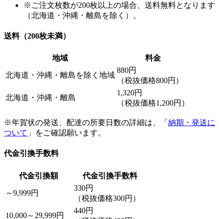
※ご注文枚数が200枚以上の場合、送料無料となります
（北海道・沖縄・離島を除く）。
送料（200枚未満）
地域
料金
880円
北海道・沖縄・離島を除く地域
（税抜価格800円）
1,320円
北海道・沖縄・離島
（税抜価格1,200円）
※年賀状の発送、配達の所要日数の詳細は、「
納期・発送に
ついて
」をご確認願います。
代金引換手数料
代金引換額
代金引換手数料
330円
～9,999円
（税抜価格300円）
440円
10,000～29,999円