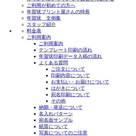
ご利用が初めての方へ
年賀状プリント屋さんの特長
年賀状 文例集
スタッフ紹介
料金表
ご利用案内
ご利用案内
テンプレート印刷の流れ
年賀状印刷データ入稿の流れ
よくある質問
ご注文について
印刷内容について
お支払い・お届けについて
はがきについて
宛名印刷について
その他
納期・発送について
名入れパターン
宛名面サンプル
紙質について
写真についてのご注意