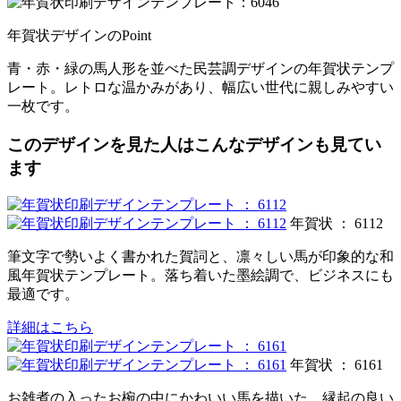
年賀状デザインのPoint
青・赤・緑の馬人形を並べた民芸調デザインの年賀状テンプ
レート。レトロな温かみがあり、幅広い世代に親しみやすい
一枚です。
このデザインを見た人はこんなデザインも見てい
ます
年賀状 ： 6112
筆文字で勢いよく書かれた賀詞と、凛々しい馬が印象的な和
風年賀状テンプレート。落ち着いた墨絵調で、ビジネスにも
最適です。
詳細はこちら
年賀状 ： 6161
お雑煮の入ったお椀の中にかわいい馬を描いた、縁起の良い