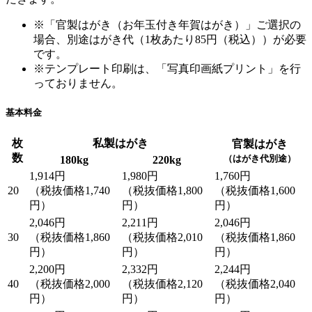
※「官製はがき（お年玉付き年賀はがき）」ご選択の
場合、別途はがき代（1枚あたり85円（税込））が必要
です。
※テンプレート印刷は、「写真印画紙プリント」を行
っておりません。
基本料金
枚
私製はがき
官製はがき
数
（はがき代別途）
180kg
220kg
1,914円
1,980円
1,760円
20
（税抜価格1,740
（税抜価格1,800
（税抜価格1,600
円）
円）
円）
2,046円
2,211円
2,046円
30
（税抜価格1,860
（税抜価格2,010
（税抜価格1,860
円）
円）
円）
2,200円
2,332円
2,244円
40
（税抜価格2,000
（税抜価格2,120
（税抜価格2,040
円）
円）
円）