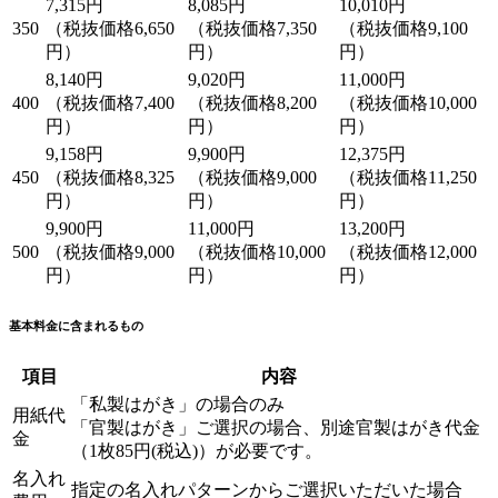
7,315円
8,085円
10,010円
350
（税抜価格6,650
（税抜価格7,350
（税抜価格9,100
円）
円）
円）
8,140円
9,020円
11,000円
400
（税抜価格7,400
（税抜価格8,200
（税抜価格10,000
円）
円）
円）
9,158円
9,900円
12,375円
450
（税抜価格8,325
（税抜価格9,000
（税抜価格11,250
円）
円）
円）
9,900円
11,000円
13,200円
500
（税抜価格9,000
（税抜価格10,000
（税抜価格12,000
円）
円）
円）
基本料金に含まれるもの
項目
内容
「私製はがき」の場合のみ
用紙代
「官製はがき」ご選択の場合、別途官製はがき代金
金
（1枚85円(税込)）が必要です。
名入れ
指定の名入れパターンからご選択いただいた場合