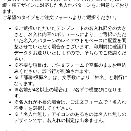
縦・横デザインに対応した名入れパターンをご用意しており
ます。
ご希望のタイプをご注文フォームよりご選択ください。
※ご選択いただいたテンプレートの名入れ部分の大き
さと、名入れ内容のボリュームにより、ご選択いただ
いた名入れパターンのレイアウトをベースに配置を調
整させていただく場合がございます。印刷前に確認用
データをお送りいたしますので、そちらでご確認くだ
さい。
※不要な項目は、ご注文フォームで空欄のままお申込
みください。該当行が削除されます。
※「部署/役職名」は、文字数により「姓名」と別行に
なります。
※名前が4名以上の場合は、2名ずつ横並びになりま
す。
※名入れが不要の場合は、ご注文フォームで「名入れ
不要」を選択してください。
※「名入れ無し」アイコンのあるものは名入れ無しの
デザインです。名入れの指定は出来ません。