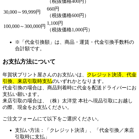
（税抜価格400円）
660円
30,000～99,999円
（税抜価格600円）
1,100円
100,000～300,000円
（税抜価格1,000円）
※「代金引換額」は、商品・運賃・代金引換手数料の
合計額です。
お支払方法について
年賀状プリント屋さんのお支払いは、
クレジット決済、代金
引換、
来店引取時支払
のいずれかとなります。
代金引換の場合は、商品到着時に代金を配送ドライバーにお
支払い願います。
来店引取の場合は、（株）太洋堂 本社へ現品引取にお越し
の際、現金をお支払ください。
ご注文フォームにて以下をご選択ください。
支払い方法：「クレジット決済」、「代金引換／来店
引取時に支払」