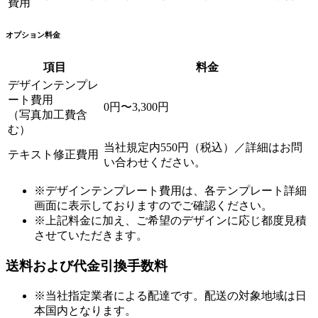
費用
オプション料金
項目
料金
デザインテンプレ
ート費用
0円〜3,300円
（写真加工費含
む）
当社規定内550円（税込）／詳細はお問
テキスト修正費用
い合わせください。
※デザインテンプレート費用は、各テンプレート詳細
画面に表示しておりますのでご確認ください。
※上記料金に加え、ご希望のデザインに応じ都度見積
させていただきます。
送料および代金引換手数料
※当社指定業者による配達です。配送の対象地域は日
本国内となります。