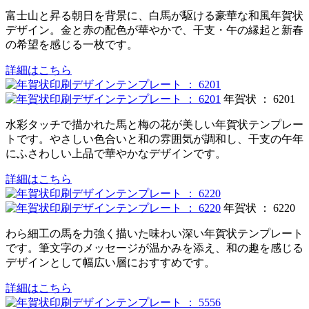
富士山と昇る朝日を背景に、白馬が駆ける豪華な和風年賀状
デザイン。金と赤の配色が華やかで、干支・午の縁起と新春
の希望を感じる一枚です。
詳細はこちら
年賀状 ： 6201
水彩タッチで描かれた馬と梅の花が美しい年賀状テンプレー
トです。やさしい色合いと和の雰囲気が調和し、干支の午年
にふさわしい上品で華やかなデザインです。
詳細はこちら
年賀状 ： 6220
わら細工の馬を力強く描いた味わい深い年賀状テンプレート
です。筆文字のメッセージが温かみを添え、和の趣を感じる
デザインとして幅広い層におすすめです。
詳細はこちら