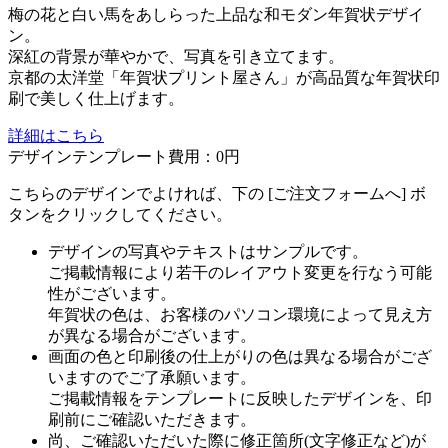
梅の花と白い馬をあしらった上品な和モダン年賀状デザイ
ン。
深紅の背景が華やかで、写真を引き立てます。
京都の太洋堂「年賀状プリント屋さん」が高品質な年賀状印
刷で美しく仕上げます。
詳細はこちら
デザインテンプレート費用：
0円
こちらのデザインでよければ、下の [ご注文フォームへ] ボ
タンをクリックしてください。
デザインの写真やテキストはサンプルです。
ご掲載情報により若干のレイアウト変更を行なう可能
性がございます。
年賀状の色は、お客様のパソコン環境によって見え方
が異なる場合がございます。
画面の色と印刷後の仕上がりの色は異なる場合がござ
いますのでご了承願います。
ご掲載情報をテンプレートに反映したデザインを、印
刷前にご確認いただきます。
尚、ご確認いただいた際に修正箇所(文字修正など)が