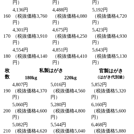
円）
円）
円）
4,136円
4,488円
5,192円
160
（税抜価格3,760
（税抜価格4,080
（税抜価格4,720
円）
円）
円）
4,301円
4,675円
5,423円
170
（税抜価格3,910
（税抜価格4,250
（税抜価格4,930
円）
円）
円）
4,554円
4,851円
5,643円
180
（税抜価格4,140
（税抜価格4,410
（税抜価格5,130
円）
円）
円）
枚
私製はがき
官製はがき
数
（はがき代別途）
180kg
220kg
4,807円
5,016円
5,852円
190
（税抜価格4,370
（税抜価格4,560
（税抜価格5,320
円）
円）
円）
5,060円
5,280円
6,160円
200
（税抜価格4,600
（税抜価格4,800
（税抜価格5,600
円）
円）
円）
5,082円
5,544円
6,468円
210
（税抜価格4,620
（税抜価格5,040
（税抜価格5,880