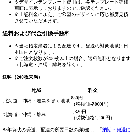
※デザインテンプレート費用は、各テンプレート詳細
画面に表示しておりますのでご確認ください。
※上記料金に加え、ご希望のデザインに応じ都度見積
させていただきます。
送料および代金引換手数料
※当社指定業者による配達です。配送の対象地域は日
本国内となります。
※ご注文枚数が200枚以上の場合、送料無料となります
（北海道・沖縄・離島を除く）。
送料（200枚未満）
地域
料金
880円
北海道・沖縄・離島を除く地域
（税抜価格800円）
1,320円
北海道・沖縄・離島
（税抜価格1,200円）
※年賀状の発送、配達の所要日数の詳細は、「
納期・発送に