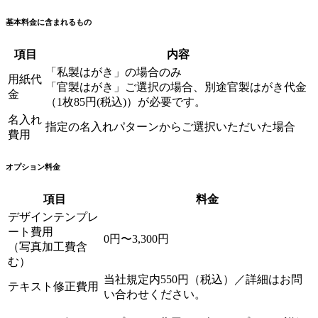
基本料金に含まれるもの
項目
内容
「私製はがき」の場合のみ
用紙代
「官製はがき」ご選択の場合、別途官製はがき代金
金
（1枚85円(税込)）が必要です。
名入れ
指定の名入れパターンからご選択いただいた場合
費用
オプション料金
項目
料金
デザインテンプレ
ート費用
0円〜3,300円
（写真加工費含
む）
当社規定内550円（税込）／詳細はお問
テキスト修正費用
い合わせください。