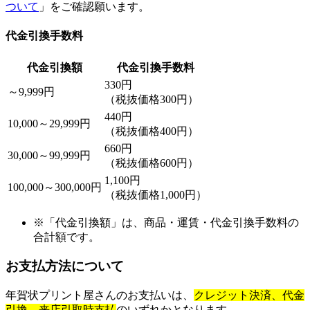
ついて
」をご確認願います。
代金引換手数料
代金引換額
代金引換手数料
330円
～9,999円
（税抜価格300円）
440円
10,000～29,999円
（税抜価格400円）
660円
30,000～99,999円
（税抜価格600円）
1,100円
100,000～300,000円
（税抜価格1,000円）
※「代金引換額」は、商品・運賃・代金引換手数料の
合計額です。
お支払方法について
年賀状プリント屋さんのお支払いは、
クレジット決済、代金
引換、
来店引取時支払
のいずれかとなります。