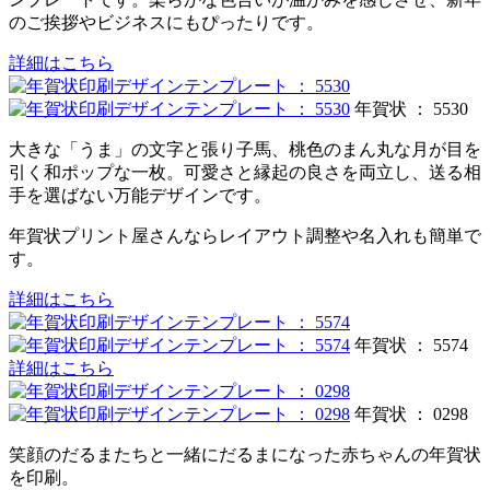
のご挨拶やビジネスにもぴったりです。
詳細はこちら
年賀状 ： 5530
大きな「うま」の文字と張り子馬、桃色のまん丸な月が目を
引く和ポップな一枚。可愛さと縁起の良さを両立し、送る相
手を選ばない万能デザインです。
年賀状プリント屋さんならレイアウト調整や名入れも簡単で
す。
詳細はこちら
年賀状 ： 5574
詳細はこちら
年賀状 ： 0298
笑顔のだるまたちと一緒にだるまになった赤ちゃんの年賀状
を印刷。