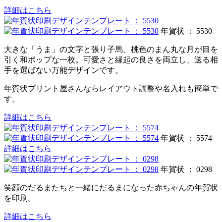
詳細はこちら
年賀状 ： 5530
大きな「うま」の文字と張り子馬、桃色のまん丸な月が目を
引く和ポップな一枚。可愛さと縁起の良さを両立し、送る相
手を選ばない万能デザインです。
年賀状プリント屋さんならレイアウト調整や名入れも簡単で
す。
詳細はこちら
年賀状 ： 5574
詳細はこちら
年賀状 ： 0298
笑顔のだるまたちと一緒にだるまになった赤ちゃんの年賀状
を印刷。
詳細はこちら