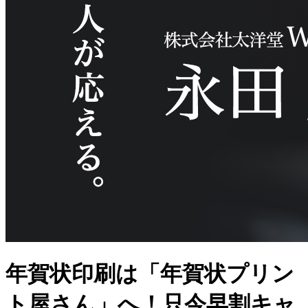
年賀状印刷は「年賀状プリン
ト屋さん」へ！只今早割キャ