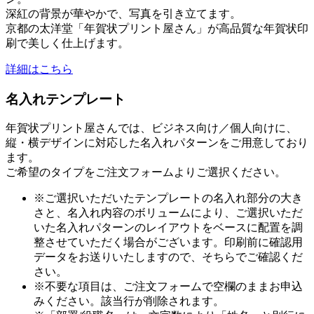
深紅の背景が華やかで、写真を引き立てます。
京都の太洋堂「年賀状プリント屋さん」が高品質な年賀状印
刷で美しく仕上げます。
詳細はこちら
名入れテンプレート
年賀状プリント屋さんでは、ビジネス向け／個人向けに、
縦・横デザインに対応した名入れパターンをご用意しており
ます。
ご希望のタイプをご注文フォームよりご選択ください。
※ご選択いただいたテンプレートの名入れ部分の大き
さと、名入れ内容のボリュームにより、ご選択いただ
いた名入れパターンのレイアウトをベースに配置を調
整させていただく場合がございます。印刷前に確認用
データをお送りいたしますので、そちらでご確認くだ
さい。
※不要な項目は、ご注文フォームで空欄のままお申込
みください。該当行が削除されます。