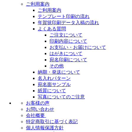
ご利用案内
ご利用案内
テンプレート印刷の流れ
年賀状印刷データ入稿の流れ
よくある質問
ご注文について
印刷内容について
お支払い・お届けについて
はがきについて
宛名印刷について
その他
納期・発送について
名入れパターン
宛名面サンプル
紙質について
写真についてのご注意
お客様の声
お問い合わせ
会社概要
特定商取引に基づく表記
個人情報保護方針