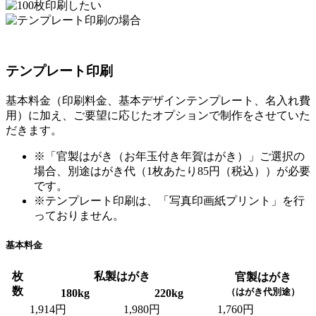
テンプレート印刷
基本料金（印刷料金、基本デザインテンプレート、名入れ費
用）に加え、ご要望に応じたオプションで制作をさせていた
だきます。
※「官製はがき（お年玉付き年賀はがき）」ご選択の
場合、別途はがき代（1枚あたり85円（税込））が必要
です。
※テンプレート印刷は、「写真印画紙プリント」を行
っておりません。
基本料金
枚
私製はがき
官製はがき
数
（はがき代別途）
180kg
220kg
1,914円
1,980円
1,760円