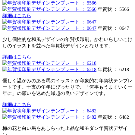
年賀状 ： 5566
詳細はこちら
年賀状 ： 0647
少し個性的な和風デザインの年賀状印刷。かわいらしいこけ
しのイラストを並べた年賀状デザインとなります。
詳細はこちら
年賀状 ： 6218
優しく温かみのある馬のイラストが印象的な年賀状テンプレ
ートです。干支の午年にぴったりで、「何事もうまくいく一
年に」の願いを込めた縁起の良いデザインです。
詳細はこちら
年賀状 ： 6482
梅の花と白い馬をあしらった上品な和モダン年賀状デザイ
ン。