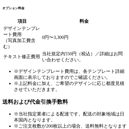
オプション料金
項目
料金
デザインテンプレ
ート費用
0円〜3,300円
（写真加工費含
む）
当社規定内550円（税込）／詳細はお問
テキスト修正費用
い合わせください。
※デザインテンプレート費用は、各テンプレート詳細
画面に表示しておりますのでご確認ください。
※上記料金に加え、ご希望のデザインに応じ都度見積
させていただきます。
送料および代金引換手数料
※当社指定業者による配達です。配送の対象地域は日
本国内となります。
※ご注文枚数が200枚以上の場合、送料無料となります