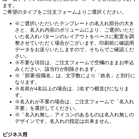
ます。
ご希望のタイプをご注文フォームよりご選択ください。
※ご選択いただいたテンプレートの名入れ部分の大き
さと、名入れ内容のボリュームにより、ご選択いただ
いた名入れパターンのレイアウトをベースに配置を調
整させていただく場合がございます。印刷前に確認用
データをお送りいたしますので、そちらでご確認くだ
さい。
※不要な項目は、ご注文フォームで空欄のままお申込
みください。該当行が削除されます。
※「部署/役職名」は、文字数により「姓名」と別行に
なります。
※名前が4名以上の場合は、2名ずつ横並びになりま
す。
※名入れが不要の場合は、ご注文フォームで「名入れ
不要」を選択してください。
※「名入れ無し」アイコンのあるものは名入れ無しの
デザインです。名入れの指定は出来ません。
ビジネス用