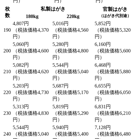
円）
円）
円）
枚
私製はがき
官製はがき
数
（はがき代別途）
180kg
220kg
4,807円
5,016円
5,852円
190
（税抜価格4,370
（税抜価格4,560
（税抜価格5,320
円）
円）
円）
5,060円
5,280円
6,160円
200
（税抜価格4,600
（税抜価格4,800
（税抜価格5,600
円）
円）
円）
5,082円
5,544円
6,468円
210
（税抜価格4,620
（税抜価格5,040
（税抜価格5,880
円）
円）
円）
5,203円
5,687円
6,655円
220
（税抜価格4,730
（税抜価格5,170
（税抜価格6,050
円）
円）
円）
5,313円
5,819円
6,831円
230
（税抜価格4,830
（税抜価格5,290
（税抜価格6,210
円）
円）
円）
5,544円
5,940円
7,128円
240
（税抜価格5,040
（税抜価格5,400
（税抜価格6,480