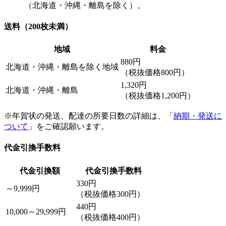
（北海道・沖縄・離島を除く）。
送料（200枚未満）
地域
料金
880円
北海道・沖縄・離島を除く地域
（税抜価格800円）
1,320円
北海道・沖縄・離島
（税抜価格1,200円）
※年賀状の発送、配達の所要日数の詳細は、「
納期・発送に
ついて
」をご確認願います。
代金引換手数料
代金引換額
代金引換手数料
330円
～9,999円
（税抜価格300円）
440円
10,000～29,999円
（税抜価格400円）