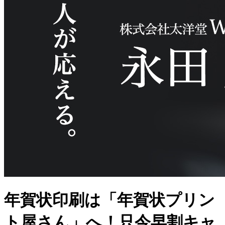
年賀状印刷は「年賀状プリン
ト屋さん」へ！只今早割キャ