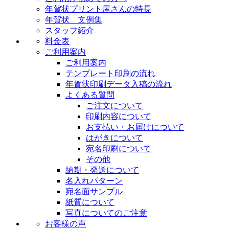
年賀状プリント屋さんの特長
年賀状 文例集
スタッフ紹介
料金表
ご利用案内
ご利用案内
テンプレート印刷の流れ
年賀状印刷データ入稿の流れ
よくある質問
ご注文について
印刷内容について
お支払い・お届けについて
はがきについて
宛名印刷について
その他
納期・発送について
名入れパターン
宛名面サンプル
紙質について
写真についてのご注意
お客様の声