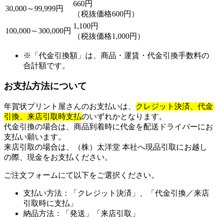
660円
30,000～99,999円
（税抜価格600円）
1,100円
100,000～300,000円
（税抜価格1,000円）
※「代金引換額」は、商品・運賃・代金引換手数料の
合計額です。
お支払方法について
年賀状プリント屋さんのお支払いは、
クレジット決済、代金
引換、
来店引取時支払
のいずれかとなります。
代金引換の場合は、商品到着時に代金を配送ドライバーにお
支払い願います。
来店引取の場合は、（株）太洋堂 本社へ現品引取にお越し
の際、現金をお支払ください。
ご注文フォームにて以下をご選択ください。
支払い方法：「クレジット決済」、「代金引換／来店
引取時に支払」
納品方法：「発送」「来店引取」