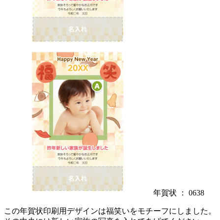
年賀状 ： 0638
この年賀状印刷用デザインは福笑いをモチーフにしました。