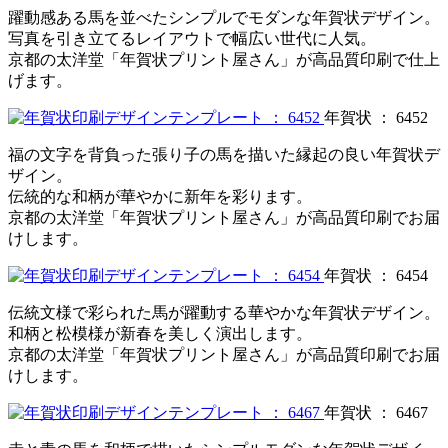
躍動感ある馬を並べたシンプルでモダンな年賀状デザイン。
写真を引き立てるレイアウトで幅広い世代に人気。
京都の太洋堂「年賀状プリント屋さん」が高品質印刷で仕上
げます。
年賀状 ： 6452
福の文字を背負った張り子の馬を描いた縁起の良い年賀状デ
ザイン。
伝統的な和柄が華やかに新年を彩ります。
京都の太洋堂「年賀状プリント屋さん」が高品質印刷でお届
けします。
年賀状 ： 6454
伝統文様で彩られた馬が躍動する華やかな年賀状デザイン。
和柄と松模様が新春を美しく演出します。
京都の太洋堂「年賀状プリント屋さん」が高品質印刷でお届
けします。
年賀状 ： 6467