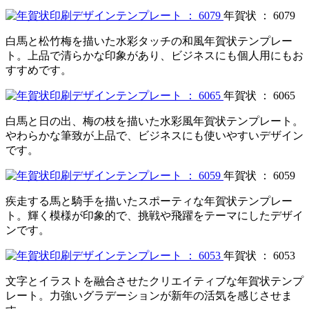
年賀状 ： 6079
白馬と松竹梅を描いた水彩タッチの和風年賀状テンプレー
ト。上品で清らかな印象があり、ビジネスにも個人用にもお
すすめです。
年賀状 ： 6065
白馬と日の出、梅の枝を描いた水彩風年賀状テンプレート。
やわらかな筆致が上品で、ビジネスにも使いやすいデザイン
です。
年賀状 ： 6059
疾走する馬と騎手を描いたスポーティな年賀状テンプレー
ト。輝く模様が印象的で、挑戦や飛躍をテーマにしたデザイ
ンです。
年賀状 ： 6053
文字とイラストを融合させたクリエイティブな年賀状テンプ
レート。力強いグラデーションが新年の活気を感じさせま