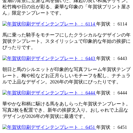
金扇の背景に立派な馬を描いた、縁起の良い和風デザイン。
松竹梅や日の出が彩る、豪華な印象の「年賀状プリント屋さ
ん」限定テンプレートです。
年賀状 ： 6114
馬に乗った騎手をモチーフにしたクラシカルなデザインの年
賀状テンプレート。スタイリッシュで印象的な年始の挨拶に
ぴったりです。
年賀状 ： 6443
朝日と馬のシルエットが印象的な写真フレーム年賀状テンプ
レート。梅や松などお正月らしいモチーフを配し、ナチュラ
ルで上品なデザイン。2026年の年賀状にぴったりです。
年賀状 ： 6444
華やかな和柄に駆ける馬をあしらった年賀状テンプレート。
写真2枚を配置でき、新年の挨拶文入り。おしゃれで上品な
デザインが2026年の年賀状に最適です。
年賀状 ： 6451