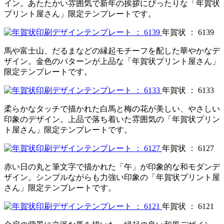
イン。あたたかい雰囲気で新年の挨拶にぴったりな「年賀状
プリント屋さん」限定テンプレートです。
年賀状 ： 6139
馬や富士山、だるまなどの縁起モチーフを配した華やかなデ
ザイン。金色のパターンが上品な「年賀状プリント屋さん」
限定テンプレートです。
年賀状 ： 6133
柔らかなタッチで描かれた白馬と梅の花が美しい、やさしい
印象のデザイン。上品で落ち着いた雰囲気の「年賀状プリン
ト屋さん」限定テンプレートです。
年賀状 ： 6127
赤い日の丸と筆文字で描かれた「午」が印象的な和モダンデ
ザイン。シンプルながらも力強い印象の「年賀状プリント屋
さん」限定テンプレートです。
年賀状 ： 6121