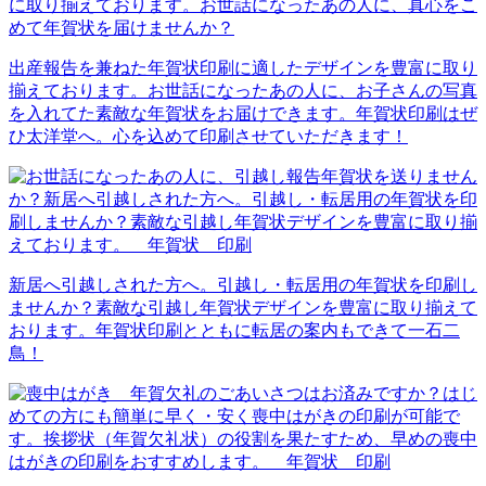
出産報告を兼ねた年賀状印刷に適したデザインを豊富に取り
揃えております。お世話になったあの人に、お子さんの写真
を入れてた素敵な年賀状をお届けできます。年賀状印刷はぜ
ひ太洋堂へ。心を込めて印刷させていただきます！
新居へ引越しされた方へ。引越し・転居用の年賀状を印刷し
ませんか？素敵な引越し年賀状デザインを豊富に取り揃えて
おります。年賀状印刷とともに転居の案内もできて一石二
鳥！