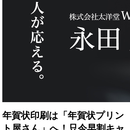
年賀状印刷は「年賀状プリン
ト屋さん」へ！只今早割キャ