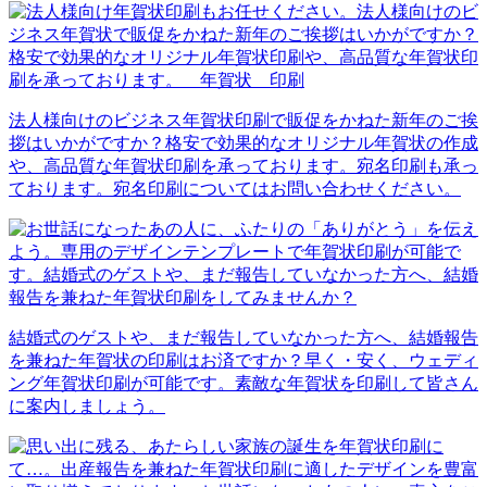
法人様向けのビジネス年賀状印刷で販促をかねた新年のご挨
拶はいかがですか？格安で効果的なオリジナル年賀状の作成
や、高品質な年賀状印刷を承っております。宛名印刷も承っ
ております。宛名印刷についてはお問い合わせください。
結婚式のゲストや、まだ報告していなかった方へ、結婚報告
を兼ねた年賀状の印刷はお済ですか？早く・安く、ウェディ
ング年賀状印刷が可能です。素敵な年賀状を印刷して皆さん
に案内しましょう。