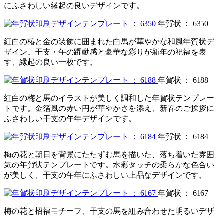
にふさわしい縁起の良いデザインです。
年賀状 ： 6350
紅白の椿と金の装飾に囲まれた白馬が華やかな和風年賀状デ
ザイン。干支・午の躍動感と豪華な彩りが新年の祝福を表
す、縁起の良い一枚です。
年賀状 ： 6188
紅白の梅と馬のイラストが美しく調和した年賀状テンプレー
トです。金箔風の赤い円が華やかさを添え、新春のご挨拶に
ふさわしい干支の午年デザインです。
年賀状 ： 6184
梅の花と朝日を背景にたたずむ馬を描いた、落ち着いた雰囲
気の年賀状テンプレートです。水彩タッチの柔らかな色合い
が美しく、干支の午年にふさわしい上品なデザインです。
年賀状 ： 6167
梅の花と招福モチーフ、干支の馬を組み合わせた明るいデザ