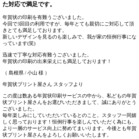
た対応で満足です。
年賀状の印刷を有難うございました。
今回で3回目の利用ですが、毎年とても親切にご対応して頂
きとても満足しております。
新しいデザインを見るのも楽しみで、我が家の恒例行事にな
っています(笑)
迅速で丁寧な対応有難うございました。
年賀状の印刷の出来栄えにも満足しております！
（ 島根県 / 小山 様 ）
年賀状プリント屋さん スタッフより
この度は数ある年賀状印刷サービスの中から、私どもの年賀
状プリント屋さんをお選びいただきまして、誠にありがとう
ございました。
毎年楽しみにしていただいているとのこと。スタッフ一同嬉
しく思っております！恒例行事を楽しんでいただく為にも、
より一層のサービス向上に努めてまいります。今後とも年賀
状プリント屋さんをよろしくお願いいたします。