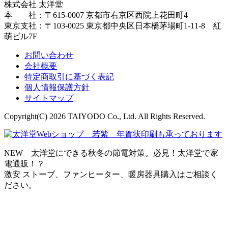
株式会社 太洋堂
本 社：〒615-0007 京都市右京区西院上花田町4
東京支社：〒103-0025 東京都中央区日本橋茅場町1-11-8 紅
萌ビル7F
お問い合わせ
会社概要
特定商取引に基づく表記
個人情報保護方針
サイトマップ
Copyright(C) 2026 TAIYODO Co., Ltd. All Rights Reserved.
NEW 太洋堂にできる秋冬の節電対策。必見！太洋堂で家
電通販！？
激安 ストーブ、ファンヒーター、暖房器具購入はご相談く
ださい。