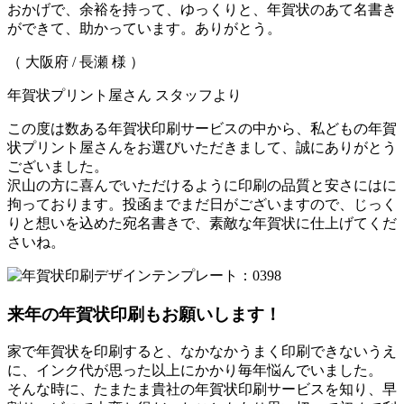
おかげで、余裕を持って、ゆっくりと、年賀状のあて名書き
ができて、助かっています。ありがとう。
（ 大阪府 / 長瀬 様 ）
年賀状プリント屋さん スタッフより
この度は数ある年賀状印刷サービスの中から、私どもの年賀
状プリント屋さんをお選びいただきまして、誠にありがとう
ございました。
沢山の方に喜んでいただけるように印刷の品質と安さにはに
拘っております。投函までまだ日がございますので、じっく
りと想いを込めた宛名書きで、素敵な年賀状に仕上げてくだ
さいね。
来年の年賀状印刷もお願いします！
家で年賀状を印刷すると、なかなかうまく印刷できないうえ
に、インク代が思った以上にかかり毎年悩んでいました。
そんな時に、たまたま貴社の年賀状印刷サービスを知り、早