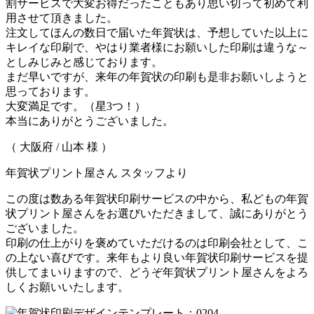
割サービスで大変お得だったこともあり思い切って初めて利
用させて頂きました。
注文してほんの数日で届いた年賀状は、予想していた以上に
キレイな印刷で、やはり業者様にお願いした印刷は違うな～
としみじみと感じております。
まだ早いですが、来年の年賀状の印刷も是非お願いしようと
思っております。
大変満足です。（星3つ！）
本当にありがとうございました。
（ 大阪府 / 山本 様 ）
年賀状プリント屋さん スタッフより
この度は数ある年賀状印刷サービスの中から、私どもの年賀
状プリント屋さんをお選びいただきまして、誠にありがとう
ございました。
印刷の仕上がりを褒めていただけるのは印刷会社として、こ
の上ない喜びです。来年もより良い年賀状印刷サービスを提
供してまいりますので、どうぞ年賀状プリント屋さんをよろ
しくお願いいたします。