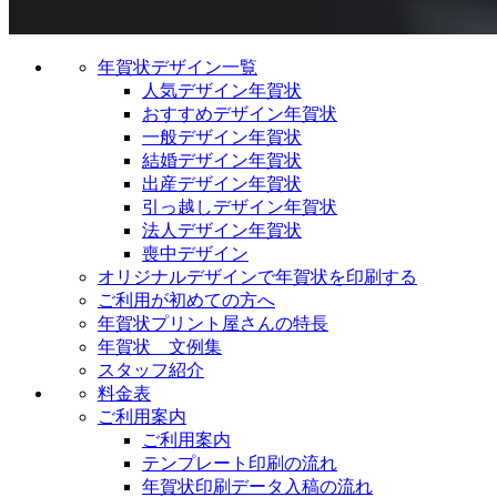
年賀状デザイン一覧
人気デザイン年賀状
おすすめデザイン年賀状
一般デザイン年賀状
結婚デザイン年賀状
出産デザイン年賀状
引っ越しデザイン年賀状
法人デザイン年賀状
喪中デザイン
オリジナルデザインで年賀状を印刷する
ご利用が初めての方へ
年賀状プリント屋さんの特長
年賀状 文例集
スタッフ紹介
料金表
ご利用案内
ご利用案内
テンプレート印刷の流れ
年賀状印刷データ入稿の流れ