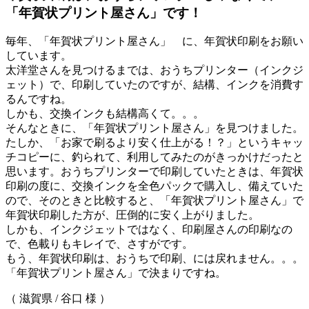
「年賀状プリント屋さん」です！
毎年、「年賀状プリント屋さん」 に、年賀状印刷をお願い
しています。
太洋堂さんを見つけるまでは、おうちプリンター（インクジ
ェット）で、印刷していたのですが、結構、インクを消費す
るんですね。
しかも、交換インクも結構高くて。。。
そんなときに、「年賀状プリント屋さん」を見つけました。
たしか、「お家で刷るより安く仕上がる！？」というキャッ
チコピーに、釣られて、利用してみたのがきっかけだったと
思います。おうちプリンターで印刷していたときは、年賀状
印刷の度に、交換インクを全色パックで購入し、備えていた
ので、そのときと比較すると、「年賀状プリント屋さん」で
年賀状印刷した方が、圧倒的に安く上がりました。
しかも、インクジェットではなく、印刷屋さんの印刷なの
で、色載りもキレイで、さすがです。
もう、年賀状印刷は、おうちで印刷、には戻れません。。。
「年賀状プリント屋さん」で決まりですね。
（ 滋賀県 / 谷口 様 ）