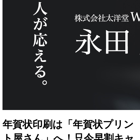
年賀状印刷は「年賀状プリン
ト屋さん」へ！只今早割キャ