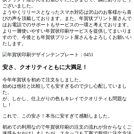
ございました。
ようやくリリースとなったスマホ対応は沢山のお客様から喜
びの声を頂戴しております。また、年賀状プリント屋さんで
はお電話でのサポートもサービスの一環と考えております。
より一層使いやすい年賀状印刷サービスを提供してまいりま
すので、今後とも年賀状プリント屋さんをよろしくお願いい
たします。
安さ、クオリティともに大満足！
今年年賀状を初めて注文をしました。
始めは他社と比較しても安すぎるので少し心配していまし
た。
が、しかし、仕上がりの色もキレイでクオリティも問題な
し！
これで、この安さ！本当に安すぎて感動しました。
初めての利用なので年賀状印刷の注文の流れが分からなくご
迷惑をおかけしましたが、スタッフも丁寧で親切に注文方法