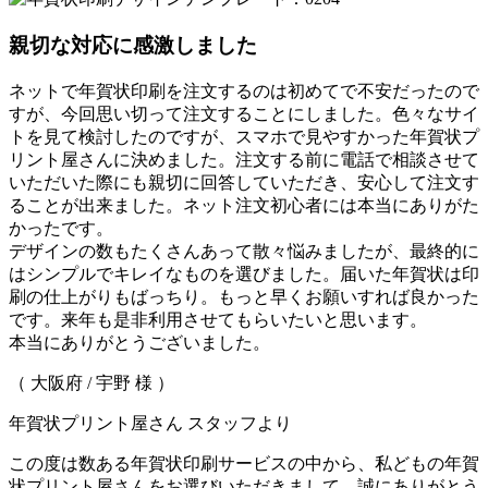
親切な対応に感激しました
ネットで年賀状印刷を注文するのは初めてで不安だったので
すが、今回思い切って注文することにしました。色々なサイ
トを見て検討したのですが、スマホで見やすかった年賀状プ
リント屋さんに決めました。注文する前に電話で相談させて
いただいた際にも親切に回答していただき、安心して注文す
ることが出来ました。ネット注文初心者には本当にありがた
かったです。
デザインの数もたくさんあって散々悩みましたが、最終的に
はシンプルでキレイなものを選びました。届いた年賀状は印
刷の仕上がりもばっちり。もっと早くお願いすれば良かった
です。来年も是非利用させてもらいたいと思います。
本当にありがとうございました。
（ 大阪府 / 宇野 様 ）
年賀状プリント屋さん スタッフより
この度は数ある年賀状印刷サービスの中から、私どもの年賀
状プリント屋さんをお選びいただきまして、誠にありがとう