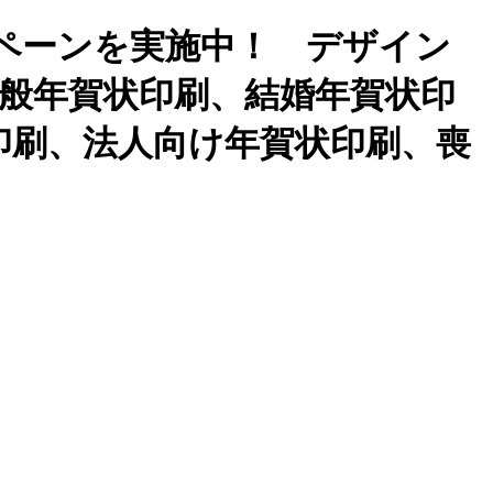
ペーンを実施中！ デザイン
一般年賀状印刷、結婚年賀状印
印刷、法人向け年賀状印刷、喪