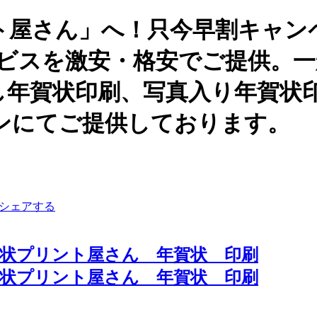
ト屋さん」へ！只今早割キャン
ービスを激安・格安でご提供。
し年賀状印刷、写真入り年賀状
ンにてご提供しております。