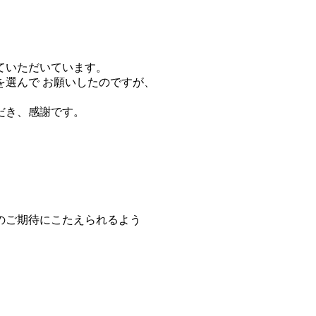
ていただいています。
選んで お願いしたのですが、
。
だき、感謝です。
のご期待にこたえられるよう