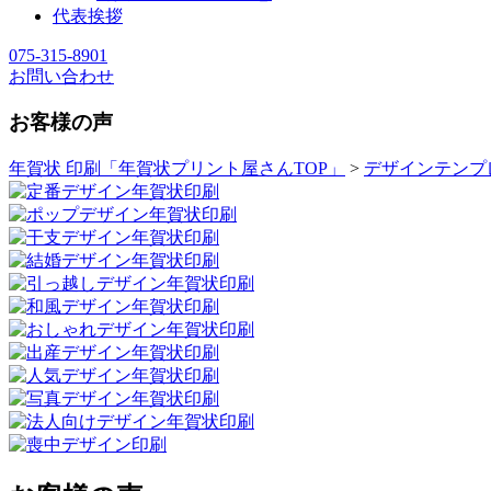
代表挨拶
075-315-8901
お問い合わせ
お客様の声
年賀状 印刷「年賀状プリント屋さんTOP」
>
デザインテンプ