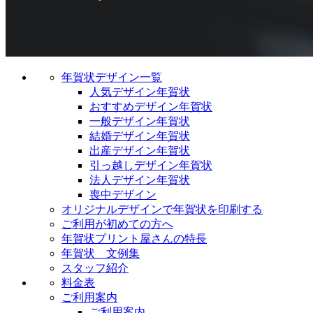
年賀状デザイン一覧
人気デザイン年賀状
おすすめデザイン年賀状
一般デザイン年賀状
結婚デザイン年賀状
出産デザイン年賀状
引っ越しデザイン年賀状
法人デザイン年賀状
喪中デザイン
オリジナルデザインで年賀状を印刷する
ご利用が初めての方へ
年賀状プリント屋さんの特長
年賀状 文例集
スタッフ紹介
料金表
ご利用案内
ご利用案内