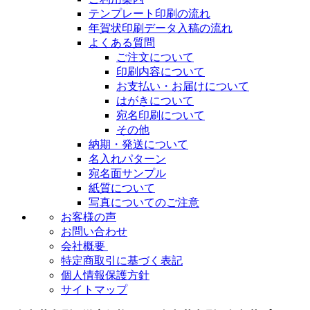
テンプレート印刷の流れ
年賀状印刷データ入稿の流れ
よくある質問
ご注文について
印刷内容について
お支払い・お届けについて
はがきについて
宛名印刷について
その他
納期・発送について
名入れパターン
宛名面サンプル
紙質について
写真についてのご注意
お客様の声
お問い合わせ
会社概要
特定商取引に基づく表記
個人情報保護方針
サイトマップ