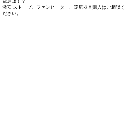
電通販！？
激安 ストーブ、ファンヒーター、暖房器具購入はご相談く
ださい。