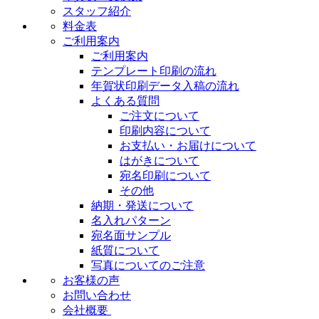
スタッフ紹介
料金表
ご利用案内
ご利用案内
テンプレート印刷の流れ
年賀状印刷データ入稿の流れ
よくある質問
ご注文について
印刷内容について
お支払い・お届けについて
はがきについて
宛名印刷について
その他
納期・発送について
名入れパターン
宛名面サンプル
紙質について
写真についてのご注意
お客様の声
お問い合わせ
会社概要