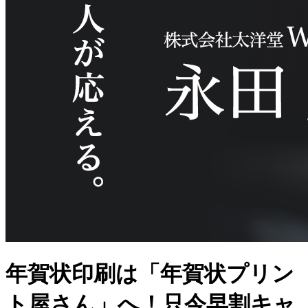
年賀状印刷は「年賀状プリン
ト屋さん」へ！只今早割キャ