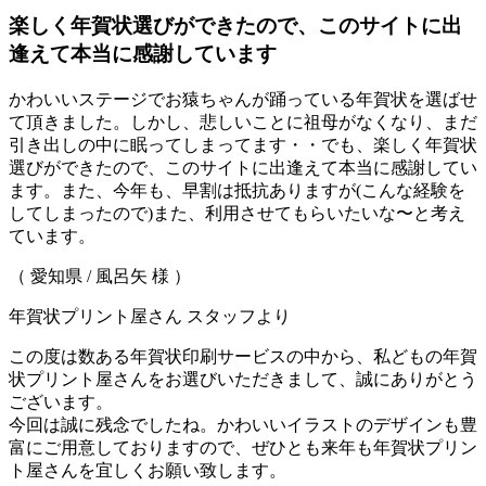
楽しく年賀状選びができたので、このサイトに出
逢えて本当に感謝しています
かわいいステージでお猿ちゃんが踊っている年賀状を選ばせ
て頂きました。しかし、悲しいことに祖母がなくなり、まだ
引き出しの中に眠ってしまってます・・でも、楽しく年賀状
選びができたので、このサイトに出逢えて本当に感謝してい
ます。また、今年も、早割は抵抗ありますが(こんな経験を
してしまったので)また、利用させてもらいたいな〜と考え
ています。
（ 愛知県 / 風呂矢 様 ）
年賀状プリント屋さん スタッフより
この度は数ある年賀状印刷サービスの中から、私どもの年賀
状プリント屋さんをお選びいただきまして、誠にありがとう
ございます。
今回は誠に残念でしたね。かわいいイラストのデザインも豊
富にご用意しておりますので、ぜひとも来年も年賀状プリン
ト屋さんを宜しくお願い致します。