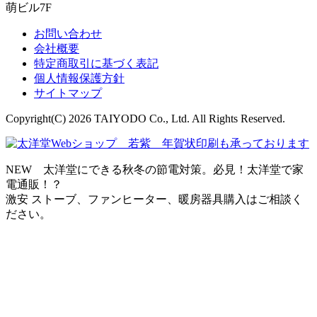
萌ビル7F
お問い合わせ
会社概要
特定商取引に基づく表記
個人情報保護方針
サイトマップ
Copyright(C) 2026 TAIYODO Co., Ltd. All Rights Reserved.
NEW 太洋堂にできる秋冬の節電対策。必見！太洋堂で家
電通販！？
激安 ストーブ、ファンヒーター、暖房器具購入はご相談く
ださい。