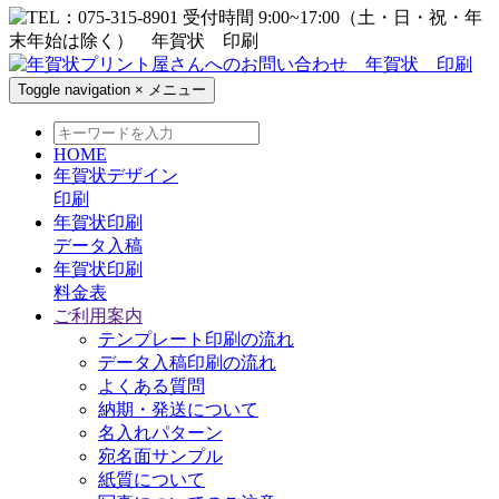
Toggle navigation
×
メニュー
HOME
年賀状デザイン
印刷
年賀状印刷
データ入稿
年賀状印刷
料金表
ご利用案内
テンプレート印刷の流れ
データ入稿印刷の流れ
よくある質問
納期・発送について
名入れパターン
宛名面サンプル
紙質について