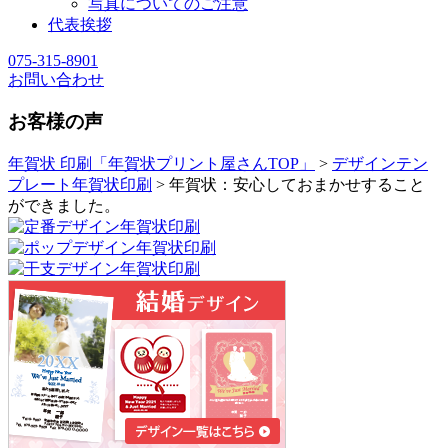
写真についてのご注意
代表挨拶
075-315-8901
お問い合わせ
お客様の声
年賀状 印刷「年賀状プリント屋さんTOP」
>
デザインテン
プレート年賀状印刷
> 年賀状：安心しておまかせすること
ができました。