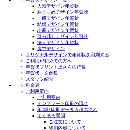
人気デザイン年賀状
おすすめデザイン年賀状
一般デザイン年賀状
結婚デザイン年賀状
出産デザイン年賀状
引っ越しデザイン年賀状
法人デザイン年賀状
喪中デザイン
オリジナルデザインで年賀状を印刷する
ご利用が初めての方へ
年賀状プリント屋さんの特長
年賀状 文例集
スタッフ紹介
料金表
ご利用案内
ご利用案内
テンプレート印刷の流れ
年賀状印刷データ入稿の流れ
よくある質問
ご注文について
印刷内容について