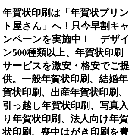
年賀状印刷は「年賀状プリン
ト屋さん」へ！只今早割キャ
ンペーンを実施中！ デザイ
ン500種類以上、年賀状印刷
サービスを激安・格安でご提
供。一般年賀状印刷、結婚年
賀状印刷、出産年賀状印刷、
引っ越し年賀状印刷、写真入
り年賀状印刷、法人向け年賀
状印刷、喪中はがき印刷を豊