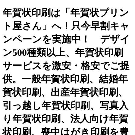
年賀状印刷は「年賀状プリン
ト屋さん」へ！只今早割キャ
ンペーンを実施中！ デザイ
ン500種類以上、年賀状印刷
サービスを激安・格安でご提
供。一般年賀状印刷、結婚年
賀状印刷、出産年賀状印刷、
引っ越し年賀状印刷、写真入
り年賀状印刷、法人向け年賀
状印刷、喪中はがき印刷を豊