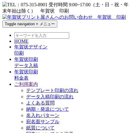
Toggle navigation
×
メニュー
HOME
年賀状デザイン
印刷
年賀状印刷
データ入稿
年賀状印刷
料金表
ご利用案内
テンプレート印刷の流れ
データ入稿印刷の流れ
よくある質問
納期・発送について
名入れパターン
宛名面サンプル
紙質について