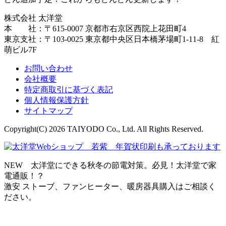
株式会社 太洋堂
本 社：〒615-0007 京都市右京区西院上花田町4
東京支社：〒103-0025 東京都中央区日本橋茅場町1-11-8 紅
萌ビル7F
お問い合わせ
会社概要
特定商取引に基づく表記
個人情報保護方針
サイトマップ
Copyright(C) 2026 TAIYODO Co., Ltd. All Rights Reserved.
NEW 太洋堂にできる秋冬の節電対策。必見！太洋堂で家
電通販！？
激安 ストーブ、ファンヒーター、暖房器具購入はご相談く
ださい。