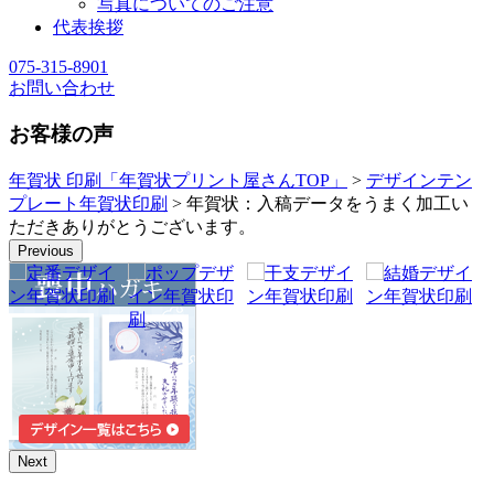
写真についてのご注意
代表挨拶
075-315-8901
お問い合わせ
お客様の声
年賀状 印刷「年賀状プリント屋さんTOP」
>
デザインテン
プレート年賀状印刷
> 年賀状：入稿データをうまく加工い
ただきありがとうございます。
Previous
Next