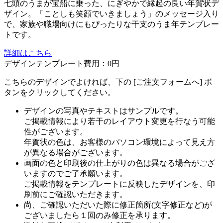
七頭のうまが宝船に乗った、にぎやかで縁起の良い年賀状デ
ザイン。「ことしも笑顔でいきましょう」のメッセージ入り
で、家族や職場向けにもぴったりな干支のうま年テンプレー
トです。
詳細はこちら
デザインテンプレート費用：
0円
こちらのデザインでよければ、下の [ご注文フォームへ] ボ
タンをクリックしてください。
デザインの写真やテキストはサンプルです。
ご掲載情報により若干のレイアウト変更を行なう可能
性がございます。
年賀状の色は、お客様のパソコン環境によって見え方
が異なる場合がございます。
画面の色と印刷後の仕上がりの色は異なる場合がござ
いますのでご了承願います。
ご掲載情報をテンプレートに反映したデザインを、印
刷前にご確認いただきます。
尚、ご確認いただいた際に修正箇所(文字修正など)が
ございましたら１回のみ修正を承ります。