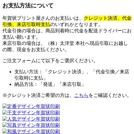
お支払方法について
年賀状プリント屋さんのお支払いは、
クレジット決済、代金
引換、
来店引取時支払
のいずれかとなります。
代金引換の場合は、商品到着時に代金を配送ドライバーにお
支払い願います。
来店引取の場合は、（株）太洋堂 本社へ現品引取にお越し
の際、現金をお支払ください。
ご注文フォームにて以下をご選択ください。
支払い方法：「クレジット決済」、「代金引換／来店
引取時に支払」
納品方法：「発送」「来店引取」
※クレジット決済ご希望の方は、
こちら
をご確認ください。