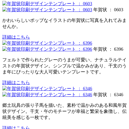
年賀状 ： 0603
かわいらしいポップなイラストの年賀状に写真を入れてみま
せんか。
詳細はこちら
年賀状 ： 6396
フェルトで作られたグレーのうまが可愛い、ナチュラルテイ
ストの年賀状デザイン。シンプルで温かみがあり、干支のう
ま年にぴったりな大人可愛いテンプレートです。
詳細はこちら
年賀状 ： 6346
郷土玩具の張り子馬を描いた、素朴で温かみのある和風年賀
状デザイン。干支・午のモチーフが幸福と繁栄を象徴し、伝
統美を感じる一枚です。
詳細はこちら