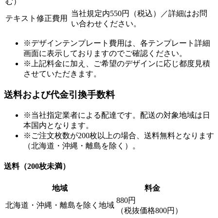
む）
当社規定内550円（税込）／詳細はお問
テキスト修正費用
い合わせください。
※デザインテンプレート費用は、各テンプレート詳細
画面に表示しておりますのでご確認ください。
※上記料金に加え、ご希望のデザインに応じ都度見積
させていただきます。
送料および代金引換手数料
※当社指定業者による配達です。配送の対象地域は日
本国内となります。
※ご注文枚数が200枚以上の場合、送料無料となります
（北海道・沖縄・離島を除く）。
送料（200枚未満）
地域
料金
880円
北海道・沖縄・離島を除く地域
（税抜価格800円）