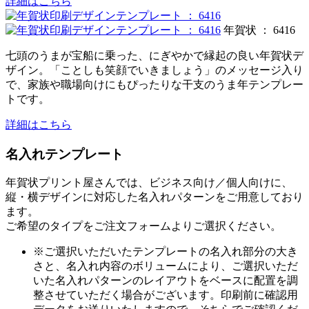
詳細はこちら
年賀状 ： 6416
七頭のうまが宝船に乗った、にぎやかで縁起の良い年賀状デ
ザイン。「ことしも笑顔でいきましょう」のメッセージ入り
で、家族や職場向けにもぴったりな干支のうま年テンプレー
トです。
詳細はこちら
名入れテンプレート
年賀状プリント屋さんでは、ビジネス向け／個人向けに、
縦・横デザインに対応した名入れパターンをご用意しており
ます。
ご希望のタイプをご注文フォームよりご選択ください。
※ご選択いただいたテンプレートの名入れ部分の大き
さと、名入れ内容のボリュームにより、ご選択いただ
いた名入れパターンのレイアウトをベースに配置を調
整させていただく場合がございます。印刷前に確認用