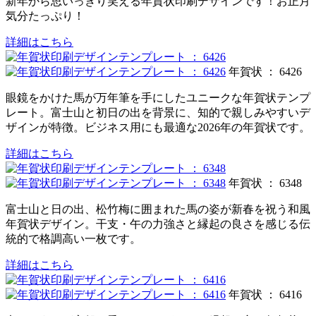
新年から思いっきり笑える年賀状印刷デザインです！お正月
気分たっぷり！
詳細はこちら
年賀状 ： 6426
眼鏡をかけた馬が万年筆を手にしたユニークな年賀状テンプ
レート。富士山と初日の出を背景に、知的で親しみやすいデ
ザインが特徴。ビジネス用にも最適な2026年の年賀状です。
詳細はこちら
年賀状 ： 6348
富士山と日の出、松竹梅に囲まれた馬の姿が新春を祝う和風
年賀状デザイン。干支・午の力強さと縁起の良さを感じる伝
統的で格調高い一枚です。
詳細はこちら
年賀状 ： 6416