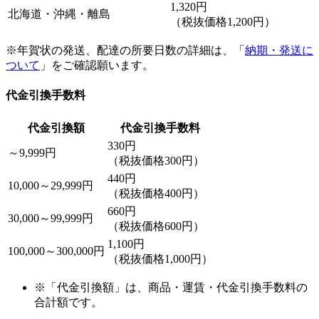
1,320円
北海道・沖縄・離島
（税抜価格1,200円）
※年賀状の発送、配達の所要日数の詳細は、「
納期・発送に
ついて
」をご確認願います。
代金引換手数料
代金引換額
代金引換手数料
330円
～9,999円
（税抜価格300円）
440円
10,000～29,999円
（税抜価格400円）
660円
30,000～99,999円
（税抜価格600円）
1,100円
100,000～300,000円
（税抜価格1,000円）
※「代金引換額」は、商品・運賃・代金引換手数料の
合計額です。