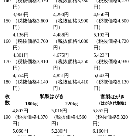
140
（税抜価格3,570
（税抜価格3,780
（税抜価格4,270
円）
円）
円）
3,960円
4,290円
4,950円
150
（税抜価格3,600
（税抜価格3,900
（税抜価格4,500
円）
円）
円）
4,136円
4,488円
5,192円
160
（税抜価格3,760
（税抜価格4,080
（税抜価格4,720
円）
円）
円）
4,301円
4,675円
5,423円
170
（税抜価格3,910
（税抜価格4,250
（税抜価格4,930
円）
円）
円）
4,554円
4,851円
5,643円
180
（税抜価格4,140
（税抜価格4,410
（税抜価格5,130
円）
円）
円）
枚
私製はがき
官製はがき
数
（はがき代別途）
180kg
220kg
4,807円
5,016円
5,852円
190
（税抜価格4,370
（税抜価格4,560
（税抜価格5,320
円）
円）
円）
5,060円
5,280円
6,160円