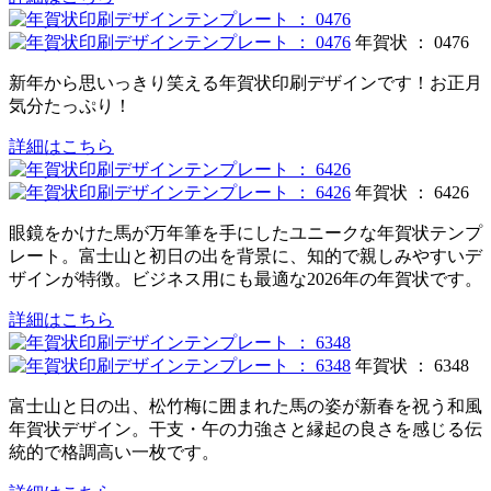
年賀状 ： 0476
新年から思いっきり笑える年賀状印刷デザインです！お正月
気分たっぷり！
詳細はこちら
年賀状 ： 6426
眼鏡をかけた馬が万年筆を手にしたユニークな年賀状テンプ
レート。富士山と初日の出を背景に、知的で親しみやすいデ
ザインが特徴。ビジネス用にも最適な2026年の年賀状です。
詳細はこちら
年賀状 ： 6348
富士山と日の出、松竹梅に囲まれた馬の姿が新春を祝う和風
年賀状デザイン。干支・午の力強さと縁起の良さを感じる伝
統的で格調高い一枚です。