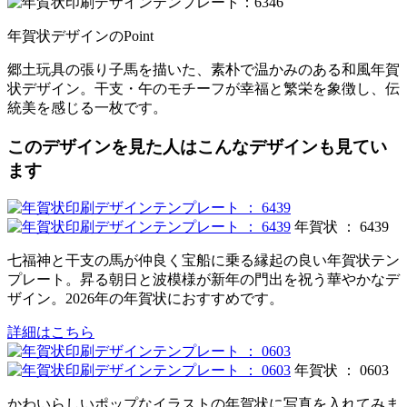
年賀状デザインのPoint
郷土玩具の張り子馬を描いた、素朴で温かみのある和風年賀
状デザイン。干支・午のモチーフが幸福と繁栄を象徴し、伝
統美を感じる一枚です。
このデザインを見た人はこんなデザインも見てい
ます
年賀状 ： 6439
七福神と干支の馬が仲良く宝船に乗る縁起の良い年賀状テン
プレート。昇る朝日と波模様が新年の門出を祝う華やかなデ
ザイン。2026年の年賀状におすすめです。
詳細はこちら
年賀状 ： 0603
かわいらしいポップなイラストの年賀状に写真を入れてみま