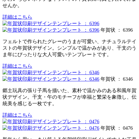
せんか。
詳細はこちら
年賀状 ： 6396
フェルトで作られたグレーのうまが可愛い、ナチュラルテイ
ストの年賀状デザイン。シンプルで温かみがあり、干支のう
ま年にぴったりな大人可愛いテンプレートです。
詳細はこちら
年賀状 ： 6346
郷土玩具の張り子馬を描いた、素朴で温かみのある和風年賀
状デザイン。干支・午のモチーフが幸福と繁栄を象徴し、伝
統美を感じる一枚です。
詳細はこちら
年賀状 ： 0476