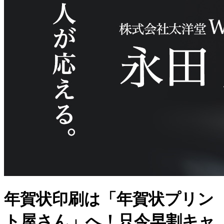
年賀状印刷は「年賀状プリン
ト屋さん」へ！只今早割キャ