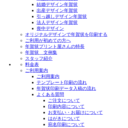
結婚デザイン年賀状
出産デザイン年賀状
引っ越しデザイン年賀状
法人デザイン年賀状
喪中デザイン
オリジナルデザインで年賀状を印刷する
ご利用が初めての方へ
年賀状プリント屋さんの特長
年賀状 文例集
スタッフ紹介
料金表
ご利用案内
ご利用案内
テンプレート印刷の流れ
年賀状印刷データ入稿の流れ
よくある質問
ご注文について
印刷内容について
お支払い・お届けについて
はがきについて
宛名印刷について