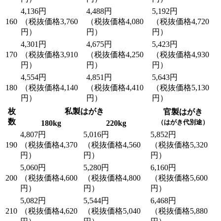
4,136円
4,488円
5,192円
160
（税抜価格3,760
（税抜価格4,080
（税抜価格4,720
円）
円）
円）
4,301円
4,675円
5,423円
170
（税抜価格3,910
（税抜価格4,250
（税抜価格4,930
円）
円）
円）
4,554円
4,851円
5,643円
180
（税抜価格4,140
（税抜価格4,410
（税抜価格5,130
円）
円）
円）
枚
私製はがき
官製はがき
数
（はがき代別途）
180kg
220kg
4,807円
5,016円
5,852円
190
（税抜価格4,370
（税抜価格4,560
（税抜価格5,320
円）
円）
円）
5,060円
5,280円
6,160円
200
（税抜価格4,600
（税抜価格4,800
（税抜価格5,600
円）
円）
円）
5,082円
5,544円
6,468円
210
（税抜価格4,620
（税抜価格5,040
（税抜価格5,880