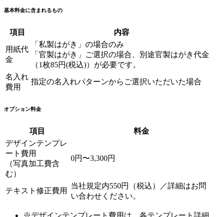
基本料金に含まれるもの
項目
内容
「私製はがき」の場合のみ
用紙代
「官製はがき」ご選択の場合、別途官製はがき代金
金
（1枚85円(税込)）が必要です。
名入れ
指定の名入れパターンからご選択いただいた場合
費用
オプション料金
項目
料金
デザインテンプレ
ート費用
0円〜3,300円
（写真加工費含
む）
当社規定内550円（税込）／詳細はお問
テキスト修正費用
い合わせください。
※デザインテンプレート費用は、各テンプレート詳細