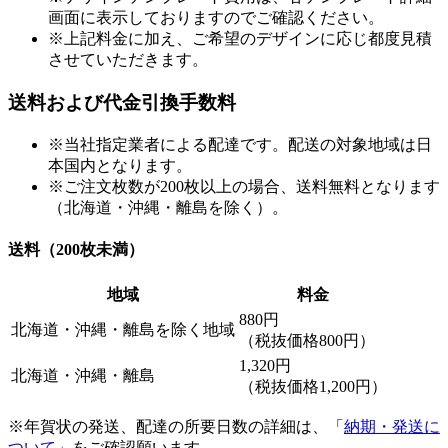
画面に表示しておりますのでご確認ください。
※上記料金に加え、ご希望のデザインに応じ都度見積
させていただきます。
送料および代金引換手数料
※当社指定業者による配達です。配送の対象地域は日
本国内となります。
※ご注文枚数が200枚以上の場合、送料無料となります
（北海道・沖縄・離島を除く）。
送料（200枚未満）
地域
料金
880円
北海道・沖縄・離島を除く地域
（税抜価格800円）
1,320円
北海道・沖縄・離島
（税抜価格1,200円）
※年賀状の発送、配達の所要日数の詳細は、「
納期・発送に
ついて
」をご確認願います。