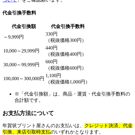
代金引換手数料
代金引換額
代金引換手数料
330円
～9,999円
（税抜価格300円）
440円
10,000～29,999円
（税抜価格400円）
660円
30,000～99,999円
（税抜価格600円）
1,100円
100,000～300,000円
（税抜価格1,000円）
※「代金引換額」は、商品・運賃・代金引換手数料の
合計額です。
お支払方法について
年賀状プリント屋さんのお支払いは、
クレジット決済、代金
引換、
来店引取時支払
のいずれかとなります。