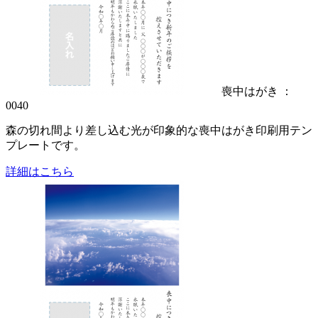
喪中はがき ：
0040
森の切れ間より差し込む光が印象的な喪中はがき印刷用テン
プレートです。
詳細はこちら