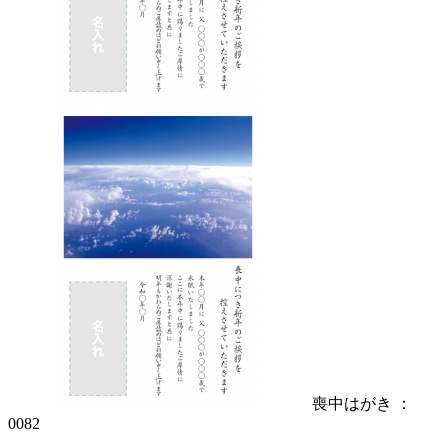
喪中はがき ：
0082