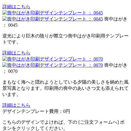
詳細はこちら
喪中はがき
： 0045
逆光により巨木の陰りが際立つ喪中はがき印刷用テンプレー
トです。
詳細はこちら
喪中はがき
： 0070
まもなく海へと隠れようとしている夕陽の美しさを納めた風
景写真となります。印刷用の喪中のあいさつ文も添えられて
います。
詳細はこちら
デザインテンプレート費用：
0円
こちらのデザインでよければ、下の [ご注文フォームへ] ボ
タンをクリックしてください。