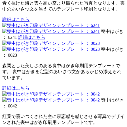
青く抜けた海と雲を高い空より撮られた写真となります。喪
中のあいさつ文を添えてのテンプレート印刷となります。
詳細はこちら
喪中はがき
： 6241
詳細はこちら
喪中はがき
： 0023
森閑とした美しさのある喪中はがき印刷用テンプレートで
す。 喪中はがきを定型のあいさつ文があらかじめ添えられ
ています。
詳細はこちら
喪中はがき
： 0042
紅葉で覆いつくされた空に寂寥感を感じさせる写真でデザイ
ンされた喪中はがき印刷用テンプレートです。