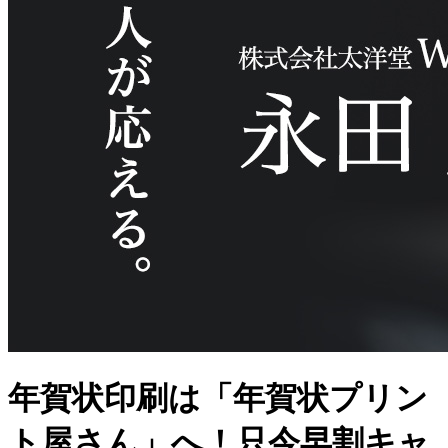
年賀状印刷は「年賀状プリン
ト屋さん」へ！只今早割キャ