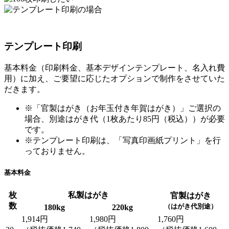
テンプレート印刷
基本料金（印刷料金、基本デザインテンプレート、名入れ費
用）に加え、ご要望に応じたオプションで制作をさせていた
だきます。
※「官製はがき（お年玉付き年賀はがき）」ご選択の
場合、別途はがき代（1枚あたり85円（税込））が必要
です。
※テンプレート印刷は、「写真印画紙プリント」を行
っておりません。
基本料金
枚
私製はがき
官製はがき
数
（はがき代別途）
180kg
220kg
1,914円
1,980円
1,760円