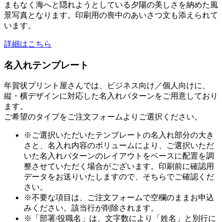
まもなく海へと隠れようとしている夕陽の美しさを納めた風
景写真となります。印刷用の喪中のあいさつ文も添えられて
います。
詳細はこちら
名入れテンプレート
年賀状プリント屋さんでは、ビジネス向け／個人向けに、
縦・横デザインに対応した名入れパターンをご用意しており
ます。
ご希望のタイプをご注文フォームよりご選択ください。
※ご選択いただいたテンプレートの名入れ部分の大き
さと、名入れ内容のボリュームにより、ご選択いただ
いた名入れパターンのレイアウトをベースに配置を調
整させていただく場合がございます。印刷前に確認用
データをお送りいたしますので、そちらでご確認くだ
さい。
※不要な項目は、ご注文フォームで空欄のままお申込
みください。該当行が削除されます。
※「部署/役職名」は、文字数により「姓名」と別行に