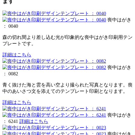
ます
喪中はがき
： 0040
森の切れ間より差し込む光が印象的な喪中はがき印刷用テン
プレートです。
詳細はこちら
喪中はがき
： 0082
青く抜けた海と雲を高い空より撮られた写真となります。喪
中のあいさつ文を添えてのテンプレート印刷となります。
詳細はこちら
喪中はがき
： 6241
詳細はこちら
喪中はがき