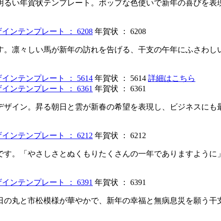
明るい年賀状テンプレート。ポップな色使いで新年の喜びを表
年賀状 ： 6208
す。凛々しい馬が新年の訪れを告げる、干支の午年にふさわし
年賀状 ： 5614
詳細はこちら
年賀状 ： 6361
デザイン。昇る朝日と雲が新春の希望を表現し、ビジネスにも
年賀状 ： 6212
です。「やさしさとぬくもりたくさんの一年でありますように
年賀状 ： 6391
日の丸と市松模様が華やかで、新年の幸福と無病息災を願う干