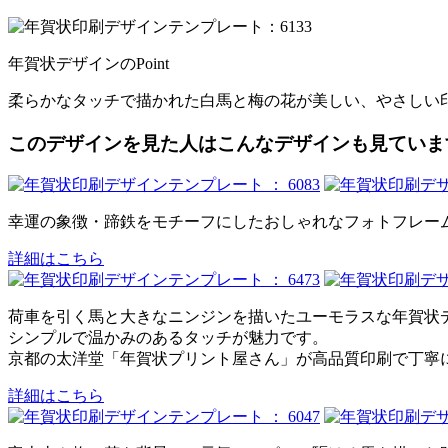
年賀状デザインのPoint
柔らかなタッチで描かれた白馬と梅の花が美しい、やさしい
このデザインを見た人はこんなデザインも見ていま
幸運の象徴・蹄鉄をモチーフにしたおしゃれなフォトフレー
詳細はこちら
荷車を引く馬と大きなニンジンを描いたユーモラスな年賀状
シンプルで温かみのあるタッチが魅力です。
京都の太洋堂「年賀状プリント屋さん」が高品質印刷で丁寧
詳細はこちら