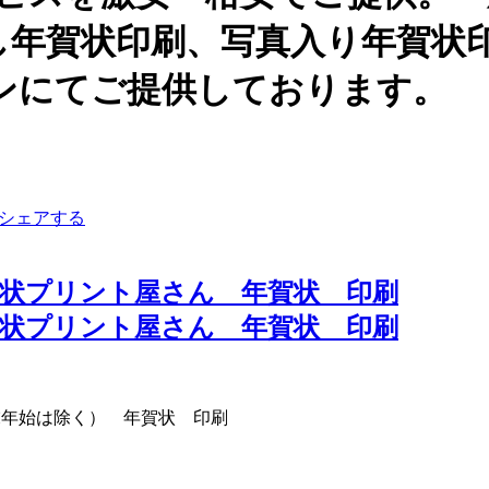
し年賀状印刷、写真入り年賀状
ンにてご提供しております。