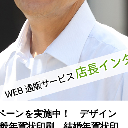
ペーンを実施中！ デザイン
一般年賀状印刷、結婚年賀状印