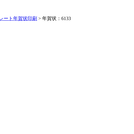
レート年賀状印刷
> 年賀状：6133