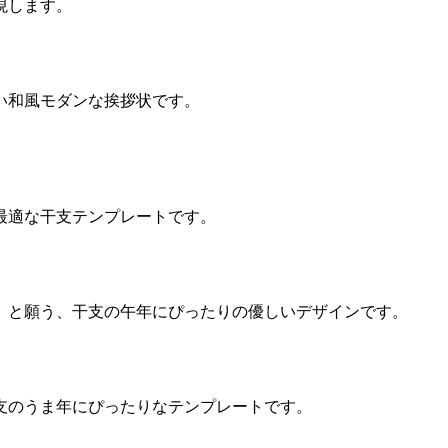
現します。
い和風モダンな挨拶状です。
最適な干支テンプレートです。
」と願う、干支の午年にぴったりの優しいデザインです。
支のうま年にぴったりなテンプレートです。