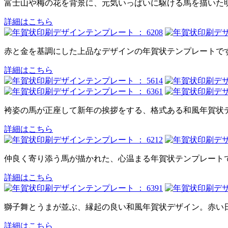
富士山や梅の花を背景に、元気いっぱいに駆ける馬を描いた
詳細はこちら
赤と金を基調にした上品なデザインの年賀状テンプレートで
詳細はこちら
袴姿の馬が正座して新年の挨拶をする、格式ある和風年賀状
詳細はこちら
仲良く寄り添う馬が描かれた、心温まる年賀状テンプレート
詳細はこちら
獅子舞とうまが並ぶ、縁起の良い和風年賀状デザイン。赤い
詳細はこちら