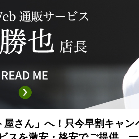
ト屋さん」へ！只今早割キャン
ービスを激安・格安でご提供。