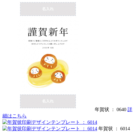
年賀状 ： 0640
詳
細はこちら
年賀状 ： 6014