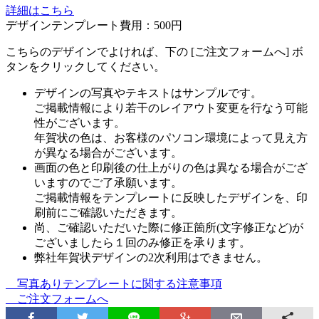
詳細はこちら
デザインテンプレート費用：
500円
こちらのデザインでよければ、下の [ご注文フォームへ] ボ
タンをクリックしてください。
デザインの写真やテキストはサンプルです。
ご掲載情報により若干のレイアウト変更を行なう可能
性がございます。
年賀状の色は、お客様のパソコン環境によって見え方
が異なる場合がございます。
画面の色と印刷後の仕上がりの色は異なる場合がござ
いますのでご了承願います。
ご掲載情報をテンプレートに反映したデザインを、印
刷前にご確認いただきます。
尚、ご確認いただいた際に修正箇所(文字修正など)が
ございましたら１回のみ修正を承ります。
弊社年賀状デザインの2次利用はできません。
写真ありテンプレートに関する注意事項
ご注文フォームへ