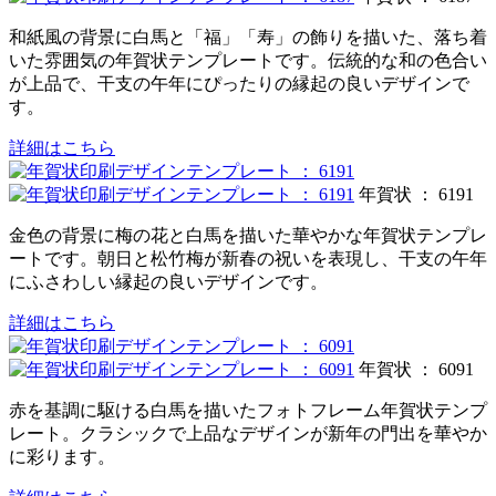
和紙風の背景に白馬と「福」「寿」の飾りを描いた、落ち着
いた雰囲気の年賀状テンプレートです。伝統的な和の色合い
が上品で、干支の午年にぴったりの縁起の良いデザインで
す。
詳細はこちら
年賀状 ： 6191
金色の背景に梅の花と白馬を描いた華やかな年賀状テンプレ
ートです。朝日と松竹梅が新春の祝いを表現し、干支の午年
にふさわしい縁起の良いデザインです。
詳細はこちら
年賀状 ： 6091
赤を基調に駆ける白馬を描いたフォトフレーム年賀状テンプ
レート。クラシックで上品なデザインが新年の門出を華やか
に彩ります。