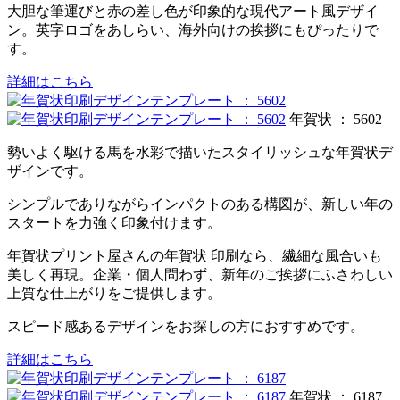
大胆な筆運びと赤の差し色が印象的な現代アート風デザイ
ン。英字ロゴをあしらい、海外向けの挨拶にもぴったりで
す。
詳細はこちら
年賀状 ： 5602
勢いよく駆ける馬を水彩で描いたスタイリッシュな年賀状デ
ザインです。
シンプルでありながらインパクトのある構図が、新しい年の
スタートを力強く印象付けます。
年賀状プリント屋さんの年賀状 印刷なら、繊細な風合いも
美しく再現。企業・個人問わず、新年のご挨拶にふさわしい
上質な仕上がりをご提供します。
スピード感あるデザインをお探しの方におすすめです。
詳細はこちら
年賀状 ： 6187