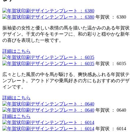
年賀状 ： 6380
振袖姿の女性と優しい表情の馬を描いた温かみのある年賀状
デザイン。干支の午をモチーフに、和の彩りと穏やかな新年
の喜びを表現した一枚です。
詳細はこちら
年賀状 ： 6035
広々とした風景の中を馬が駆ける、爽快感あふれる年賀状テ
ンプレート。アウトドアや乗馬好きの方にもおすすめのデザ
インです。
詳細はこちら
年賀状 ： 0640
詳細はこちら
年賀状 ： 6014