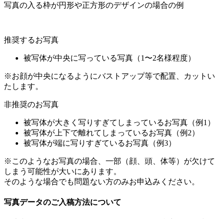
写真の入る枠が円形や正方形のデザインの場合の例
推奨するお写真
被写体が中央に写っている写真（1〜2名様程度）
※お顔が中央になるようにバストアップ等で配置、カットい
たします。
非推奨のお写真
被写体が大きく写りすぎてしまっているお写真（例1）
被写体が上下で離れてしまっているお写真（例2）
被写体が端に写りすぎているお写真（例3）
※このようなお写真の場合、一部（顔、頭、体等）が欠けて
しまう可能性が大いにあります。
そのような場合でも問題ない方のみお申込みください。
写真データのご入稿方法について