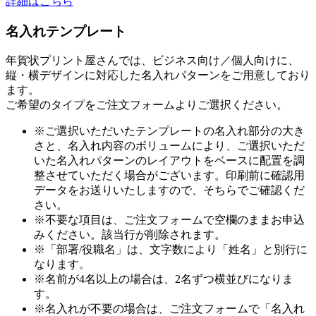
詳細はこちら
名入れテンプレート
年賀状プリント屋さんでは、ビジネス向け／個人向けに、
縦・横デザインに対応した名入れパターンをご用意しており
ます。
ご希望のタイプをご注文フォームよりご選択ください。
※ご選択いただいたテンプレートの名入れ部分の大き
さと、名入れ内容のボリュームにより、ご選択いただ
いた名入れパターンのレイアウトをベースに配置を調
整させていただく場合がございます。印刷前に確認用
データをお送りいたしますので、そちらでご確認くだ
さい。
※不要な項目は、ご注文フォームで空欄のままお申込
みください。該当行が削除されます。
※「部署/役職名」は、文字数により「姓名」と別行に
なります。
※名前が4名以上の場合は、2名ずつ横並びになりま
す。
※名入れが不要の場合は、ご注文フォームで「名入れ