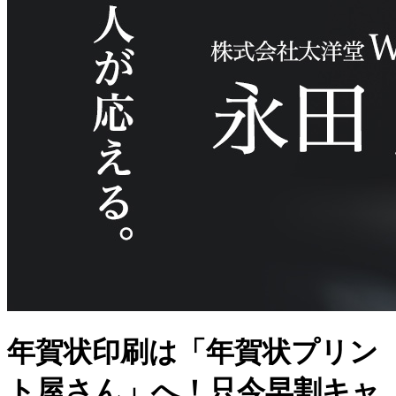
年賀状印刷は「年賀状プリン
ト屋さん」へ！只今早割キャ