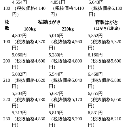
4,554円
4,851円
5,643円
180
（税抜価格4,140
（税抜価格4,410
（税抜価格5,130
円）
円）
円）
枚
私製はがき
官製はがき
数
（はがき代別途）
180kg
220kg
4,807円
5,016円
5,852円
190
（税抜価格4,370
（税抜価格4,560
（税抜価格5,320
円）
円）
円）
5,060円
5,280円
6,160円
200
（税抜価格4,600
（税抜価格4,800
（税抜価格5,600
円）
円）
円）
5,082円
5,544円
6,468円
210
（税抜価格4,620
（税抜価格5,040
（税抜価格5,880
円）
円）
円）
5,203円
5,687円
6,655円
220
（税抜価格4,730
（税抜価格5,170
（税抜価格6,050
円）
円）
円）
5,313円
5,819円
6,831円
230
（税抜価格4,830
（税抜価格5,290
（税抜価格6,210
円）
円）
円）