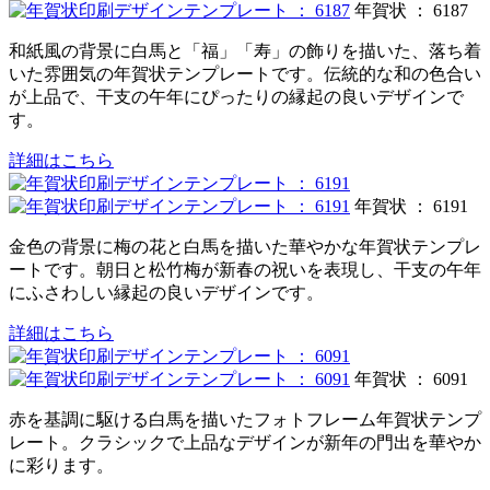
年賀状 ： 6187
和紙風の背景に白馬と「福」「寿」の飾りを描いた、落ち着
いた雰囲気の年賀状テンプレートです。伝統的な和の色合い
が上品で、干支の午年にぴったりの縁起の良いデザインで
す。
詳細はこちら
年賀状 ： 6191
金色の背景に梅の花と白馬を描いた華やかな年賀状テンプレ
ートです。朝日と松竹梅が新春の祝いを表現し、干支の午年
にふさわしい縁起の良いデザインです。
詳細はこちら
年賀状 ： 6091
赤を基調に駆ける白馬を描いたフォトフレーム年賀状テンプ
レート。クラシックで上品なデザインが新年の門出を華やか
に彩ります。