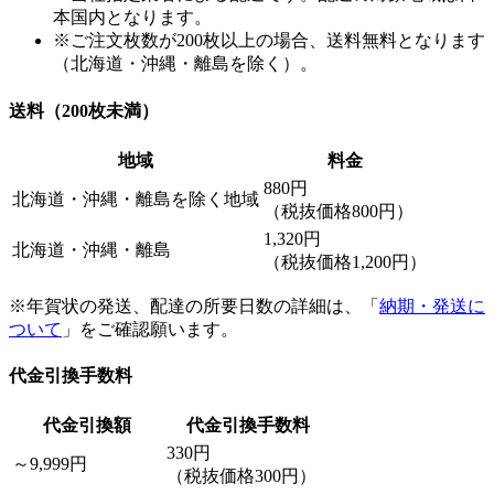
本国内となります。
※ご注文枚数が200枚以上の場合、送料無料となります
（北海道・沖縄・離島を除く）。
送料（200枚未満）
地域
料金
880円
北海道・沖縄・離島を除く地域
（税抜価格800円）
1,320円
北海道・沖縄・離島
（税抜価格1,200円）
※年賀状の発送、配達の所要日数の詳細は、「
納期・発送に
ついて
」をご確認願います。
代金引換手数料
代金引換額
代金引換手数料
330円
～9,999円
（税抜価格300円）