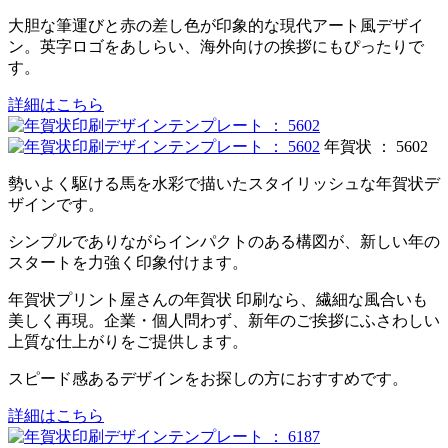
大胆な筆運びと赤の差し色が印象的な現代アート風デザイ
ン。英字ロゴをあしらい、海外向けの挨拶にもぴったりで
す。
詳細はこちら
年賀状 ： 5602
勢いよく駆ける馬を水彩で描いたスタイリッシュな年賀状デ
ザインです。
シンプルでありながらインパクトのある構図が、新しい年の
スタートを力強く印象付けます。
年賀状プリント屋さんの年賀状 印刷なら、繊細な風合いも
美しく再現。企業・個人問わず、新年のご挨拶にふさわしい
上質な仕上がりをご提供します。
スピード感あるデザインをお探しの方におすすめです。
詳細はこちら