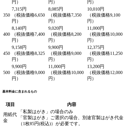
円）
円）
円）
7,315円
8,085円
10,010円
350
（税抜価格6,650
（税抜価格7,350
（税抜価格9,100
円）
円）
円）
8,140円
9,020円
11,000円
400
（税抜価格7,400
（税抜価格8,200
（税抜価格10,000
円）
円）
円）
9,158円
9,900円
12,375円
450
（税抜価格8,325
（税抜価格9,000
（税抜価格11,250
円）
円）
円）
9,900円
11,000円
13,200円
500
（税抜価格9,000
（税抜価格10,000
（税抜価格12,000
円）
円）
円）
基本料金に含まれるもの
項目
内容
「私製はがき」の場合のみ
用紙代
「官製はがき」ご選択の場合、別途官製はがき代金
金
（1枚85円(税込)）が必要です。