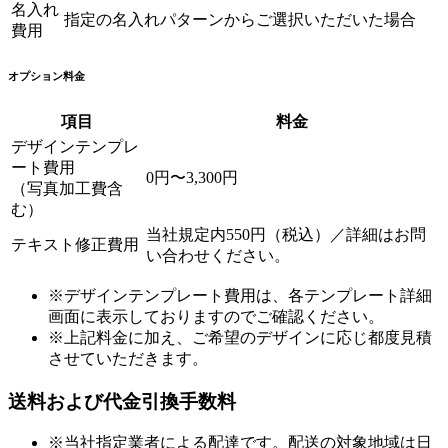
名入れ
指定の名入れパターンからご選択いただいた場合
費用
オプション料金
項目
料金
デザインテンプレ
ート費用
0円〜3,300円
（写真加工費含
む）
当社規定内550円（税込）／詳細はお問
テキスト修正費用
い合わせください。
※デザインテンプレート費用は、各テンプレート詳細
画面に表示しておりますのでご確認ください。
※上記料金に加え、ご希望のデザインに応じ都度見積
させていただきます。
送料および代金引換手数料
※当社指定業者による配達です。配送の対象地域は日