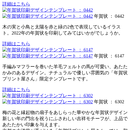
詳細はこちら
年賀状 ： 0442
木の実と小鳥と太陽を赤と緑の2色で表現しているイラス
ト。2022年の年賀状を印刷してみてはいかがでしょうか。
詳細はこちら
年賀状 ： 6147
手編みマフラーを巻いた羊毛フェルトの馬が可愛い、あたた
かみのあるデザイン。ナチュラルで優しい雰囲気の「年賀状
プリント屋さん」限定テンプレートです。
詳細はこちら
年賀状 ： 6302
梅の花と縁起物の扇子をあしらった華やかな年賀状デザイン
新しい年の門出を祝うにふさわしい吉祥モチーフが、上品で
あたたかい印象を与えます。