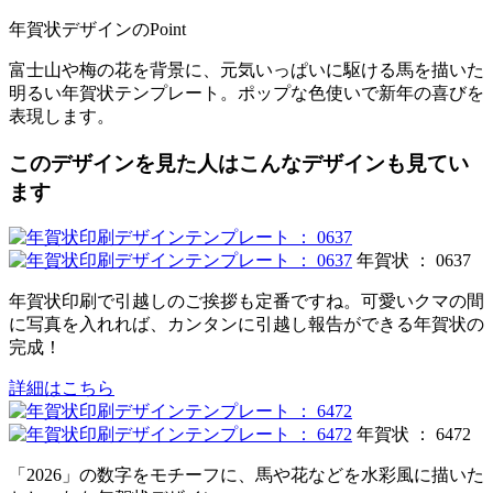
年賀状デザインのPoint
富士山や梅の花を背景に、元気いっぱいに駆ける馬を描いた
明るい年賀状テンプレート。ポップな色使いで新年の喜びを
表現します。
このデザインを見た人はこんなデザインも見てい
ます
年賀状 ： 0637
年賀状印刷で引越しのご挨拶も定番ですね。可愛いクマの間
に写真を入れれば、カンタンに引越し報告ができる年賀状の
完成！
詳細はこちら
年賀状 ： 6472
「2026」の数字をモチーフに、馬や花などを水彩風に描いた