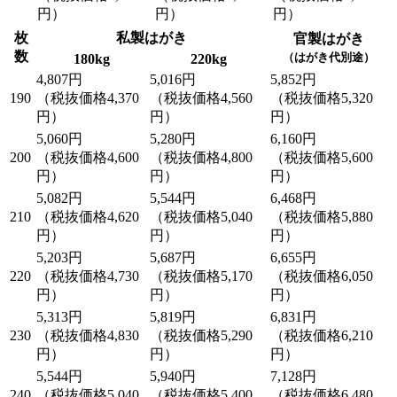
円）
円）
円）
枚
私製はがき
官製はがき
数
（はがき代別途）
180kg
220kg
4,807円
5,016円
5,852円
190
（税抜価格4,370
（税抜価格4,560
（税抜価格5,320
円）
円）
円）
5,060円
5,280円
6,160円
200
（税抜価格4,600
（税抜価格4,800
（税抜価格5,600
円）
円）
円）
5,082円
5,544円
6,468円
210
（税抜価格4,620
（税抜価格5,040
（税抜価格5,880
円）
円）
円）
5,203円
5,687円
6,655円
220
（税抜価格4,730
（税抜価格5,170
（税抜価格6,050
円）
円）
円）
5,313円
5,819円
6,831円
230
（税抜価格4,830
（税抜価格5,290
（税抜価格6,210
円）
円）
円）
5,544円
5,940円
7,128円
240
（税抜価格5,040
（税抜価格5,400
（税抜価格6,480