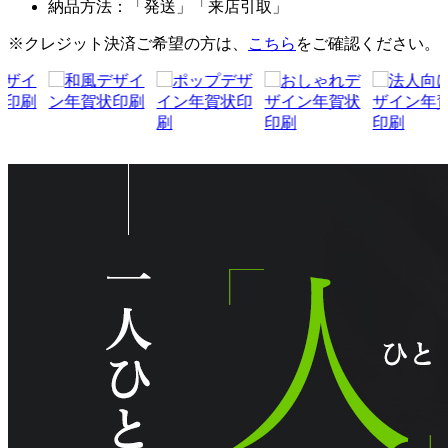
納品方法：「発送」「来店引取」
※クレジット決済ご希望の方は、
こちら
をご確認ください。