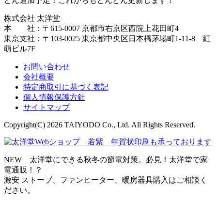
どん追加予定！これからもどんどん更新します！
株式会社 太洋堂
本 社：〒615-0007 京都市右京区西院上花田町4
東京支社：〒103-0025 東京都中央区日本橋茅場町1-11-8 紅
萌ビル7F
お問い合わせ
会社概要
特定商取引に基づく表記
個人情報保護方針
サイトマップ
Copyright(C) 2026 TAIYODO Co., Ltd. All Rights Reserved.
NEW 太洋堂にできる秋冬の節電対策。必見！太洋堂で家
電通販！？
激安 ストーブ、ファンヒーター、暖房器具購入はご相談く
ださい。