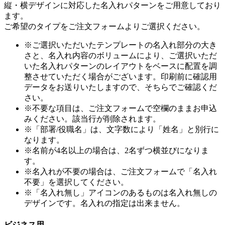
縦・横デザインに対応した名入れパターンをご用意しており
ます。
ご希望のタイプをご注文フォームよりご選択ください。
※ご選択いただいたテンプレートの名入れ部分の大き
さと、名入れ内容のボリュームにより、ご選択いただ
いた名入れパターンのレイアウトをベースに配置を調
整させていただく場合がございます。印刷前に確認用
データをお送りいたしますので、そちらでご確認くだ
さい。
※不要な項目は、ご注文フォームで空欄のままお申込
みください。該当行が削除されます。
※「部署/役職名」は、文字数により「姓名」と別行に
なります。
※名前が4名以上の場合は、2名ずつ横並びになりま
す。
※名入れが不要の場合は、ご注文フォームで「名入れ
不要」を選択してください。
※「名入れ無し」アイコンのあるものは名入れ無しの
デザインです。名入れの指定は出来ません。
ビジネス用