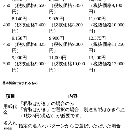
350
（税抜価格6,650
（税抜価格7,350
（税抜価格9,100
円）
円）
円）
8,140円
9,020円
11,000円
400
（税抜価格7,400
（税抜価格8,200
（税抜価格10,000
円）
円）
円）
9,158円
9,900円
12,375円
450
（税抜価格8,325
（税抜価格9,000
（税抜価格11,250
円）
円）
円）
9,900円
11,000円
13,200円
500
（税抜価格9,000
（税抜価格10,000
（税抜価格12,000
円）
円）
円）
基本料金に含まれるもの
項目
内容
「私製はがき」の場合のみ
用紙代
「官製はがき」ご選択の場合、別途官製はがき代金
金
（1枚85円(税込)）が必要です。
名入れ
指定の名入れパターンからご選択いただいた場合
費用