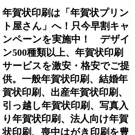
年賀状印刷は「年賀状プリン
ト屋さん」へ！只今早割キャ
ンペーンを実施中！ デザイ
ン500種類以上、年賀状印刷
サービスを激安・格安でご提
供。一般年賀状印刷、結婚年
賀状印刷、出産年賀状印刷、
引っ越し年賀状印刷、写真入
り年賀状印刷、法人向け年賀
状印刷、喪中はがき印刷を豊