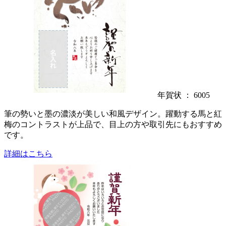
年賀状 ： 6005
筆の勢いと墨の濃淡が美しい和風デザイン。躍動する馬と紅
梅のコントラストが上品で、目上の方や取引先にもおすすめ
です。
詳細はこちら