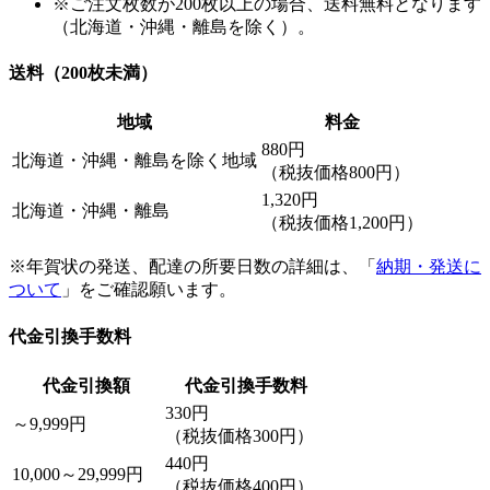
※ご注文枚数が200枚以上の場合、送料無料となります
（北海道・沖縄・離島を除く）。
送料（200枚未満）
地域
料金
880円
北海道・沖縄・離島を除く地域
（税抜価格800円）
1,320円
北海道・沖縄・離島
（税抜価格1,200円）
※年賀状の発送、配達の所要日数の詳細は、「
納期・発送に
ついて
」をご確認願います。
代金引換手数料
代金引換額
代金引換手数料
330円
～9,999円
（税抜価格300円）
440円
10,000～29,999円
（税抜価格400円）