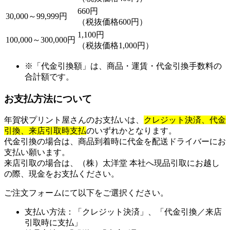
660円
30,000～99,999円
（税抜価格600円）
1,100円
100,000～300,000円
（税抜価格1,000円）
※「代金引換額」は、商品・運賃・代金引換手数料の
合計額です。
お支払方法について
年賀状プリント屋さんのお支払いは、
クレジット決済、代金
引換、
来店引取時支払
のいずれかとなります。
代金引換の場合は、商品到着時に代金を配送ドライバーにお
支払い願います。
来店引取の場合は、（株）太洋堂 本社へ現品引取にお越し
の際、現金をお支払ください。
ご注文フォームにて以下をご選択ください。
支払い方法：「クレジット決済」、「代金引換／来店
引取時に支払」