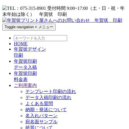
Toggle navigation
×
メニュー
HOME
年賀状デザイン
印刷
年賀状印刷
データ入稿
年賀状印刷
料金表
ご利用案内
テンプレート印刷の流れ
データ入稿印刷の流れ
よくある質問
納期・発送について
名入れパターン
宛名面サンプル
紙質について