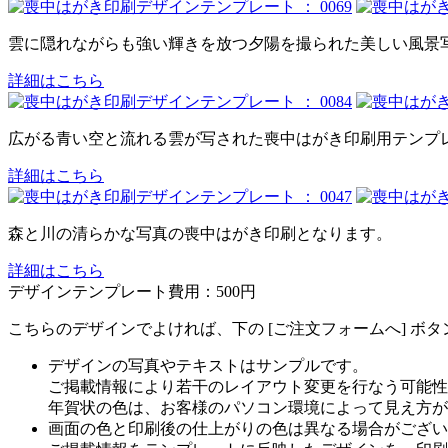
雲に隠れながらも強い輝きを放つ夕陽を撮られた美しい風景
詳細はこちら
広がる青い空と流れる雲が写された喪中はがき印刷用テンプ
詳細はこちら
森と川の清らかな写真の喪中はがき印刷となります。
詳細はこちら
デザインテンプレート費用：
500円
こちらのデザインでよければ、下の [ご注文フォームへ] ボ
デザインの写真やテキストはサンプルです。
ご掲載情報により若干のレイアウト変更を行なう可能性
年賀状の色は、お客様のパソコン環境によって見え方が
画面の色と印刷後の仕上がりの色は異なる場合がござい