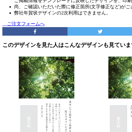
ご掲載情報をテンプレートに反映したデザインを、印刷
尚、ご確認いただいた際に修正箇所(文字修正など)が
弊社年賀状デザインの2次利用はできません。
ご注文フォームへ
このデザインを見た人はこんなデザインも見ていま