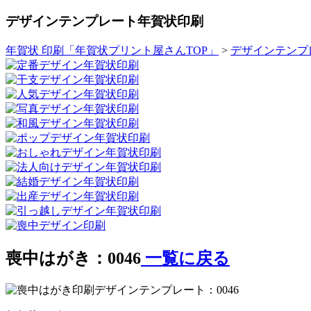
デザインテンプレート年賀状印刷
年賀状 印刷「年賀状プリント屋さんTOP」
>
デザインテンプ
喪中はがき：0046
一覧に戻る