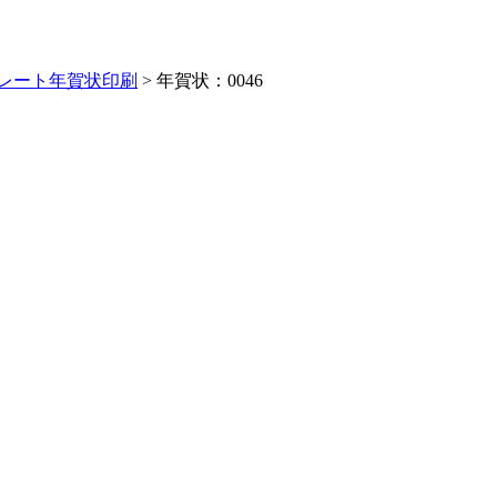
レート年賀状印刷
> 年賀状：0046