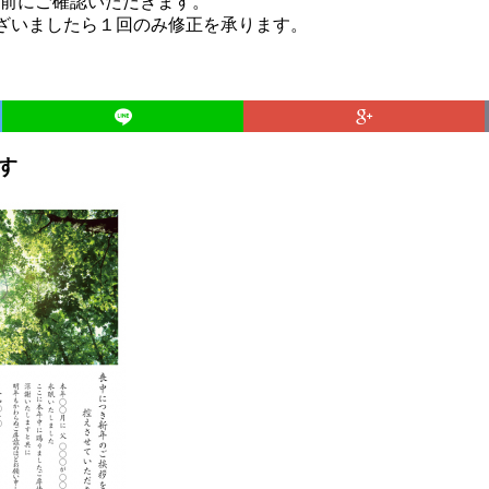
前にご確認いただきます。
ございましたら１回のみ修正を承ります。
す