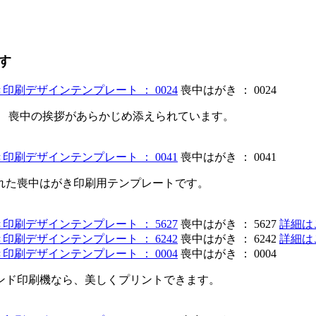
。
す
喪中はがき ： 0024
。 喪中の挨拶があらかじめ添えられています。
喪中はがき ： 0041
れた喪中はがき印刷用テンプレートです。
喪中はがき ： 5627
詳細は
喪中はがき ： 6242
詳細は
喪中はがき ： 0004
ンド印刷機なら、美しくプリントできます。