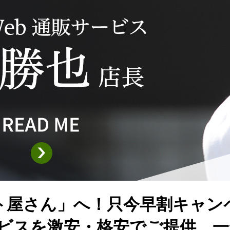
ト屋さん」へ！只今早割キャン
ービスを激安・格安でご提供。