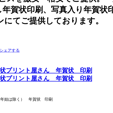
し年賀状印刷、写真入り年賀状
ンにてご提供しております。