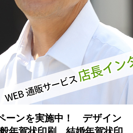
ペーンを実施中！ デザイン
一般年賀状印刷、結婚年賀状印