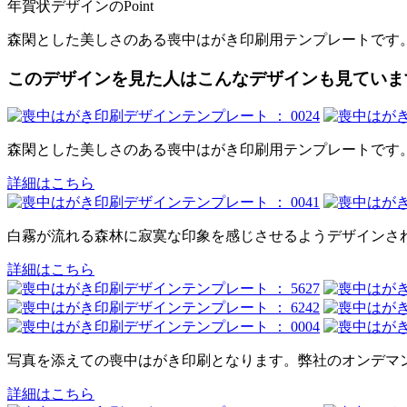
年賀状デザインのPoint
森閑とした美しさのある喪中はがき印刷用テンプレートです
このデザインを見た人はこんなデザインも見ていま
森閑とした美しさのある喪中はがき印刷用テンプレートです
詳細はこちら
白霧が流れる森林に寂寞な印象を感じさせるようデザインさ
詳細はこちら
写真を添えての喪中はがき印刷となります。弊社のオンデマ
詳細はこちら